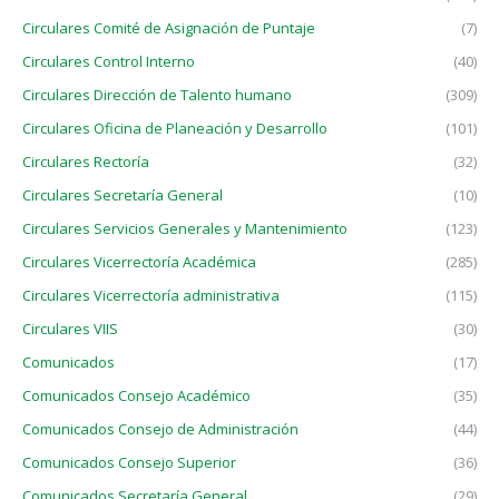
Circulares Comité de Asignación de Puntaje
(7)
Circulares Control Interno
(40)
Circulares Dirección de Talento humano
(309)
Circulares Oficina de Planeación y Desarrollo
(101)
Circulares Rectoría
(32)
Circulares Secretaría General
(10)
Circulares Servicios Generales y Mantenimiento
(123)
Circulares Vicerrectoría Académica
(285)
Circulares Vicerrectoría administrativa
(115)
Circulares VIIS
(30)
Comunicados
(17)
Comunicados Consejo Académico
(35)
Comunicados Consejo de Administración
(44)
Comunicados Consejo Superior
(36)
Comunicados Secretaría General
(29)