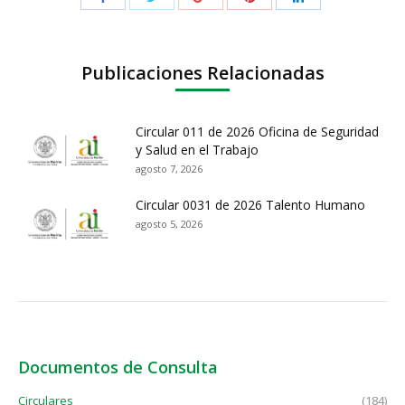
Publicaciones Relacionadas
Circular 011 de 2026 Oficina de Seguridad
y Salud en el Trabajo
agosto 7, 2026
Circular 0031 de 2026 Talento Humano
agosto 5, 2026
Documentos de Consulta
Circulares
(184)