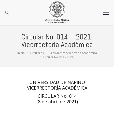
Circular No. 014 – 2021,
Vicerrectoría Académica
Estás aquí:
Inicio
Circulares
Circulares Vicerrectoría Académica
Circular No. 014 – 2021,…
UNIVERSIDAD DE NARIÑO
VICERRECTORÍA ACADÉMICA
CIRCULAR No. 014
(8 de abril de 2021)