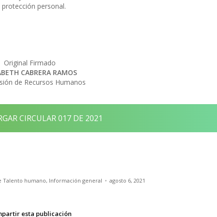
protección personal.
Original Firmado
ABETH CABRERA RAMOS
visión de Recursos Humanos
GAR CIRCULAR 017 DE 2021
de Talento humano
,
Información general
agosto 6, 2021
partir esta publicación