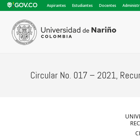
Aspirantes
Estudiantes
Docentes
Administr
Circular No. 017 – 2021, Rec
UNIV
RE
C