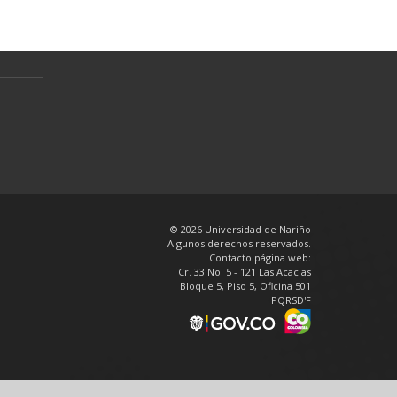
Política de tratamiento de datos
personales
en
© 2026 Universidad de Nariño
Algunos derechos reservados.
Contacto página web:
Cr. 33 No. 5 - 121 Las Acacias
Bloque 5, Piso 5, Oficina 501
PQRSD'F