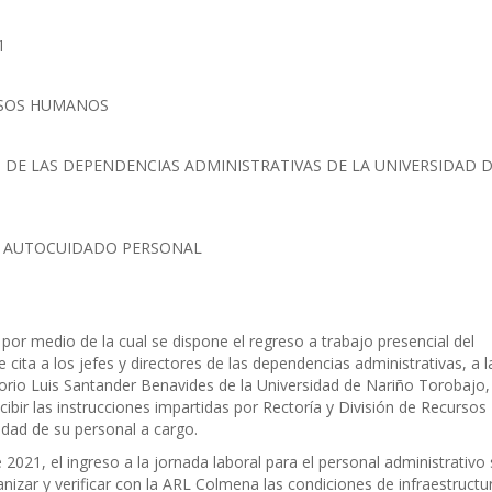
1
RSOS HUMANOS
S DE LAS DEPENDENCIAS ADMINISTRATIVAS DE LA UNIVERSIDAD 
E AUTOCUIDADO PERSONAL
or medio de la cual se dispone el regreso a trabajo presencial del
 cita a los jefes y directores de las dependencias administrativas, a l
torio Luis Santander Benavides de la Universidad de Nariño Torobajo,
ibir las instrucciones impartidas por Rectoría y División de Recursos
idad de su personal a cargo.
2021, el ingreso a la jornada laboral para el personal administrativo
anizar y verificar con la ARL Colmena las condiciones de infraestructu