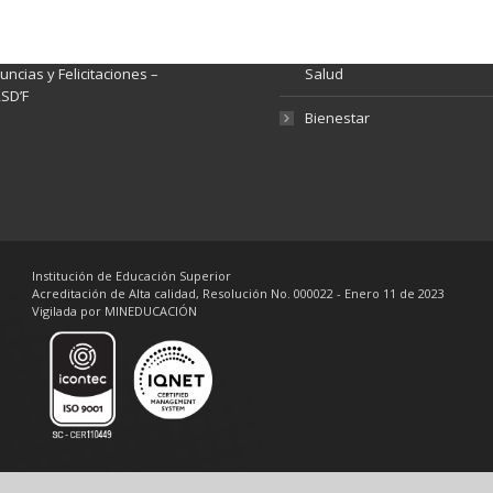
Gestión de Calidad
tema de Preguntas, Quejas,
lamos, Sugerencias,
Fondo de Seguridad Social 
ncias y Felicitaciones –
Salud
SD’F
Bienestar
Institución de Educación Superior
Acreditación de Alta calidad, Resolución No. 000022 - Enero 11 de 2023
Vigilada por MINEDUCACIÓN