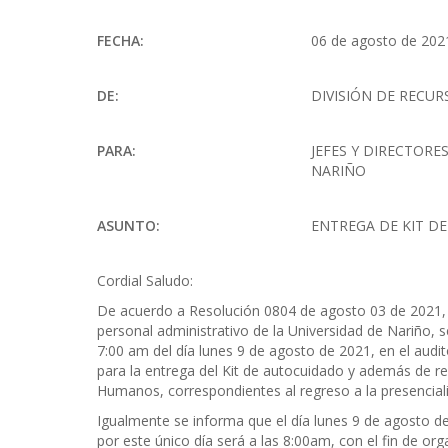
FECHA:
06 de agosto de 202
DE:
DIVISIÓN DE RECU
PARA:
JEFES Y DIRECTORE
NARIÑO
ASUNTO:
ENTREGA DE KIT D
Cordial Saludo:
De acuerdo a Resolución 0804 de agosto 03 de 2021, p
personal administrativo de la Universidad de Nariño, se
7:00 am del día lunes 9 de agosto de 2021, en el audi
para la entrega del Kit de autocuidado y además de rec
Humanos, correspondientes al regreso a la presencial
Igualmente se informa que el día lunes 9 de agosto de 
por este único día será a las 8:00am, con el fin de org