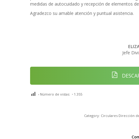
medidas de autocuidado y recepción de elementos de 
Agradezco su amable atención y puntual asistencia.
ELIZ
Jefe Di
DESCAR
Número de vistas:
1.355
Category:
Circulares Dirección 
Com