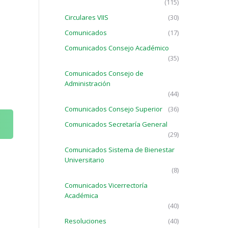
(115)
Circulares VIIS
(30)
Comunicados
(17)
Comunicados Consejo Académico
(35)
Comunicados Consejo de
Administración
(44)
Comunicados Consejo Superior
(36)
Comunicados Secretaría General
(29)
Comunicados Sistema de Bienestar
Universitario
(8)
Comunicados Vicerrectoría
Académica
(40)
Resoluciones
(40)