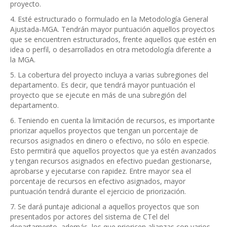
proyecto.
4. Esté estructurado o formulado en la Metodología General
Ajustada-MGA. Tendrán mayor puntuación aquellos proyectos
que se encuentren estructurados, frente aquellos que estén en
idea o perfil, o desarrollados en otra metodología diferente a
la MGA.
5. La cobertura del proyecto incluya a varias subregiones del
departamento. Es decir, que tendrá mayor puntuación el
proyecto que se ejecute en más de una subregión del
departamento.
6. Teniendo en cuenta la limitación de recursos, es importante
priorizar aquellos proyectos que tengan un porcentaje de
recursos asignados en dinero o efectivo, no sólo en especie.
Esto permitirá que aquellos proyectos que ya estén avanzados
y tengan recursos asignados en efectivo puedan gestionarse,
aprobarse y ejecutarse con rapidez. Entre mayor sea el
porcentaje de recursos en efectivo asignados, mayor
puntuación tendrá durante el ejercicio de priorización.
7. Se dará puntaje adicional a aquellos proyectos que son
presentados por actores del sistema de CTel del
departamento, además, los que prioricen alianzas con varios