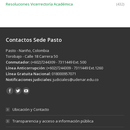
Resoluciones Vicerrectoría Académica
(432)
Contactos Sede Pasto
Pasto - Nariño, Colombia
Torobajo - Calle 18 Carrera 50
Conmutador:
(+602)7244309 - 7311449 Ext. 500
Línea Anticorrupción:
(+602)7244309 - 7311449 Ext.1260
Línea Gratuita Nacional:
018000957071
Notificaciones judiciales:
judiciales@udenar.edu.co
Encuéntranos en:
Ubicación y Contacto
Transparencia y acceso a información pública