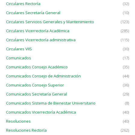
Circulares Rectoría
(32)
Circulares Secretaría General
(10)
Circulares Servicios Generales y Mantenimiento
(123)
Circulares Vicerrectoría Académica
(285)
Circulares Vicerrectoría administrativa
(115)
Circulares VIIS
(30)
Comunicados
(17)
Comunicados Consejo Académico
(35)
Comunicados Consejo de Administración
(44)
Comunicados Consejo Superior
(36)
Comunicados Secretaría General
(29)
Comunicados Sistema de Bienestar Universitario
(8)
Comunicados Vicerrectoría Académica
(40)
Resoluciones
(40)
Resoluciones Rectoría
(262)