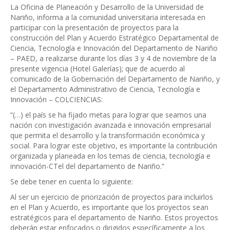
La Oficina de Planeación y Desarrollo de la Universidad de
Nariño, informa a la comunidad universitaria interesada en
participar con la presentación de proyectos para la
construcción del Plan y Acuerdo Estratégico Departamental de
Ciencia, Tecnología e Innovación del Departamento de Nariño
– PAED, a realizarse durante los días 3 y 4 de noviembre de la
presente vigencia (Hotel Galerías); que de acuerdo al
comunicado de la Gobernación del Departamento de Nariño, y
el Departamento Administrativo de Ciencia, Tecnología e
Innovación – COLCIENCIAS:
“(…) el país se ha fijado metas para lograr que seamos una
nación con investigación avanzada e innovación empresarial
que permita el desarrollo y la transformación económica y
social. Para lograr este objetivo, es importante la contribución
organizada y planeada en los temas de ciencia, tecnología e
innovación-CTel del departamento de Nariño.”
Se debe tener en cuenta lo siguiente:
Al ser un ejercicio de priorización de proyectos para incluirlos
en el Plan y Acuerdo, es importante que los proyectos sean
estratégicos para el departamento de Nariño. Estos proyectos
deberán estar enfocados o dirigidos específicamente a los