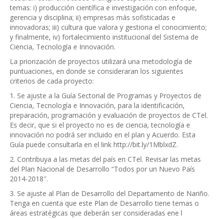
temas: i) producción científica e investigación con enfoque,
gerencia y disciplina; ii) empresas más sofisticadas e
innovadoras; iii) cultura que valora y gestiona el conocimiento;
y finalmente, iv) fortalecimiento institucional del Sistema de
Ciencia, Tecnología e Innovación.
La priorización de proyectos utilizará una metodología de
puntuaciones, en donde se consideraran los siguientes
criterios de cada proyecto:
1. Se ajuste a la Guía Sectorial de Programas y Proyectos de
Ciencia, Tecnología e Innovación, para la identificación,
preparación, programación y evaluación de proyectos de CTel.
Es decir, que si el proyecto no es de ciencia, tecnología e
innovación no podrá ser incluido en el plan y Acuerdo. Esta
Guía puede consultarla en el link http://bit.ly/1MblxdZ.
2. Contribuya a las metas del país en CTel. Revisar las metas
del Plan Nacional de Desarrollo “Todos por un Nuevo País
2014-2018″.
3. Se ajuste al Plan de Desarrollo del Departamento de Nariño.
Tenga en cuenta que este Plan de Desarrollo tiene temas o
áreas estratégicas que deberán ser consideradas ene l