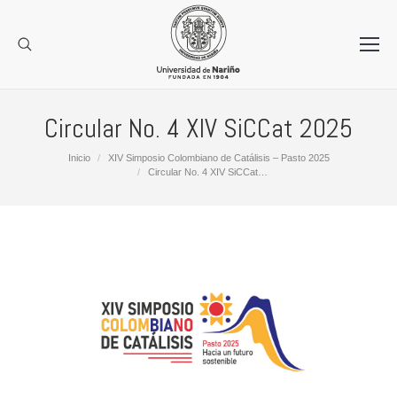
Circular No. 4 XIV SiCCat 2025
Estás aquí:
Inicio
XIV Simposio Colombiano de Catálisis – Pasto 2025
Circular No. 4 XIV SiCCat…