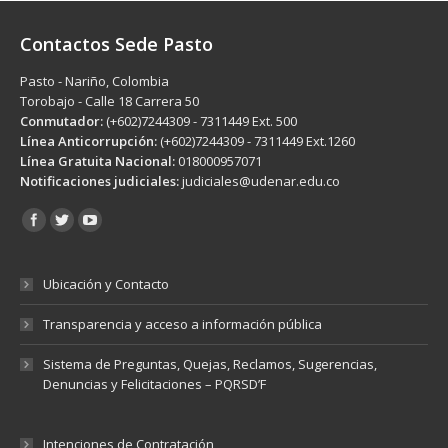
Contactos Sede Pasto
Pasto - Nariño, Colombia
Torobajo - Calle 18 Carrera 50
Conmutador:
(+602)7244309 - 7311449 Ext. 500
Línea Anticorrupción:
(+602)7244309 - 7311449 Ext.1260
Línea Gratuita Nacional:
018000957071
Notificaciones judiciales:
judiciales@udenar.edu.co
Encuéntranos en:
Ubicación y Contacto
Transparencia y acceso a información pública
Sistema de Preguntas, Quejas, Reclamos, Sugerencias,
Denuncias y Felicitaciones – PQRSD’F
Intenciones de Contratación