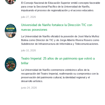
El Consejo Nacional de Educación Superior emitió concepto favorable
para crear la Seccional Pacífico de la Universidad de Nariño,
impulsando el proceso de regionalización y el acceso educativo.
julio 27, 2026
Universidad de Nariño fortalece la Dirección TIC con
nuevas posesiones
La Universidad de Nariño oficializó la posesión de José María Muñoz
Botina como Director de TIC y de Jorge Alberto Rivera Rosero como
Subdirector de Infraestructura de Informática y Telecomunicaciones.
julio 10, 2026
Teatro Imperial: 25 años de un patrimonio que volvió a
brillar
La Universidad de Nariño conmemora veinticinco años de la
recuperación del Teatro Imperial, reafirmando su compromiso con la
preservación del patrimonio cultural, la identidad regional y el
desarrollo artístico.
junio 24, 2026