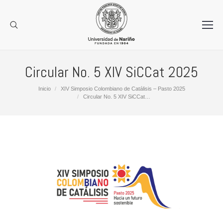
Circular No. 5 XIV SiCCat 2025
Estás aquí:
Inicio
XIV Simposio Colombiano de Catálisis – Pasto 2025
Circular No. 5 XIV SiCCat…