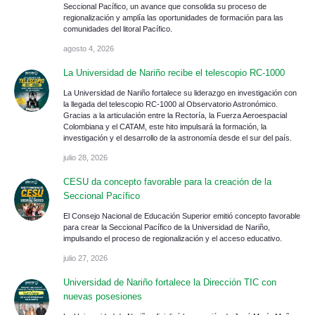
Seccional Pacífico, un avance que consolida su proceso de
regionalización y amplía las oportunidades de formación para las
comunidades del litoral Pacífico.
agosto 4, 2026
La Universidad de Nariño recibe el telescopio RC-1000
La Universidad de Nariño fortalece su liderazgo en investigación con
la llegada del telescopio RC-1000 al Observatorio Astronómico.
Gracias a la articulación entre la Rectoría, la Fuerza Aeroespacial
Colombiana y el CATAM, este hito impulsará la formación, la
investigación y el desarrollo de la astronomía desde el sur del país.
julio 28, 2026
CESU da concepto favorable para la creación de la
Seccional Pacífico
El Consejo Nacional de Educación Superior emitió concepto favorable
para crear la Seccional Pacífico de la Universidad de Nariño,
impulsando el proceso de regionalización y el acceso educativo.
julio 27, 2026
Universidad de Nariño fortalece la Dirección TIC con
nuevas posesiones