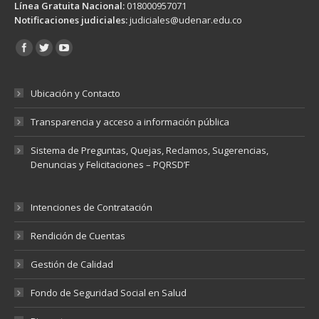
Línea Gratuita Nacional:
018000957071
Notificaciones judiciales:
judiciales@udenar.edu.co
Encuéntranos en:
Ubicación y Contacto
Transparencia y acceso a información pública
Sistema de Preguntas, Quejas, Reclamos, Sugerencias,
Denuncias y Felicitaciones – PQRSD’F
Intenciones de Contratación
Rendición de Cuentas
Gestión de Calidad
Fondo de Seguridad Social en Salud