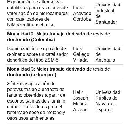
Exploración de alternativas
Universidad
catalíticas para reacciones de
Luisa
Industrial
valorización de hidrocarburos
Acevedo
de
con catalizadores de
Córdoba
Santander
NiMo/zeolita-boehmita.
Modalidad 2: Mejor trabajo derivado de tesis de
doctorado (Colombia)
Isomerización de epóxido de
Luis
Universidad
α-pineno sobre un catalizador
Gallego
de
dendrítico del tipo ZSM-5.
Villada
Antioquia
Modalidad 3: Mejor trabajo derivado de tesis de
doctorado (extranjero)
Síntesis y aplicación de
perovskitas de aluminato de
Helir
Universidad
lantano obtenidas a partir de
Joseph
Pública de
escorias salinas de aluminio
Muñoz
Navarra –
como catalizadores para el
Alvear
España
reformado seco de metano y
otros usos ambientales.