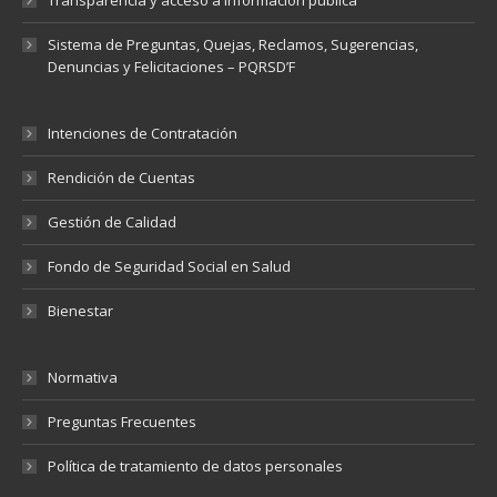
Transparencia y acceso a información pública
Sistema de Preguntas, Quejas, Reclamos, Sugerencias,
Denuncias y Felicitaciones – PQRSD’F
Intenciones de Contratación
Rendición de Cuentas
Gestión de Calidad
Fondo de Seguridad Social en Salud
Bienestar
Normativa
Preguntas Frecuentes
Política de tratamiento de datos personales