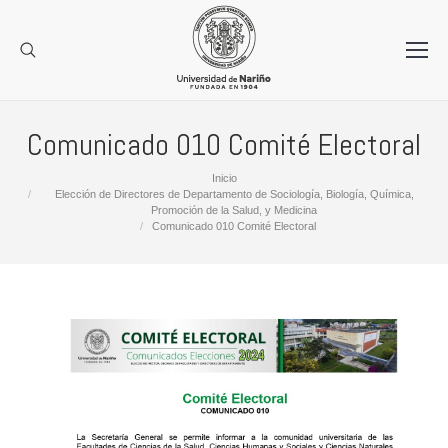
Comunicado 010 Comité Electoral
Estás aquí:
Inicio
Elección de Directores de Departamento de Sociología, Biología, Química,
Promoción de la Salud, y Medicina
Comunicado 010 Comité Electoral