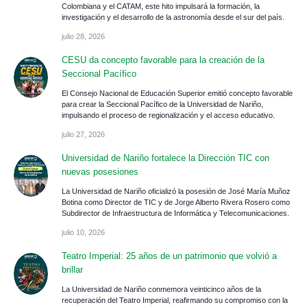
Colombiana y el CATAM, este hito impulsará la formación, la
investigación y el desarrollo de la astronomía desde el sur del país.
julio 28, 2026
CESU da concepto favorable para la creación de la
Seccional Pacífico
El Consejo Nacional de Educación Superior emitió concepto favorable
para crear la Seccional Pacífico de la Universidad de Nariño,
impulsando el proceso de regionalización y el acceso educativo.
julio 27, 2026
Universidad de Nariño fortalece la Dirección TIC con
nuevas posesiones
La Universidad de Nariño oficializó la posesión de José María Muñoz
Botina como Director de TIC y de Jorge Alberto Rivera Rosero como
Subdirector de Infraestructura de Informática y Telecomunicaciones.
julio 10, 2026
Teatro Imperial: 25 años de un patrimonio que volvió a
brillar
La Universidad de Nariño conmemora veinticinco años de la
recuperación del Teatro Imperial, reafirmando su compromiso con la