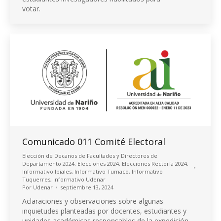
votar.
Comunicado 011 Comité Electoral
Elección de Decanos de Facultades y Directores de
Departamento 2024
,
Elecciones 2024
,
Elecciones Rectoría 2024
,
Informativo Ipiales
,
Informativo Tumaco
,
Informativo
Tuquerres
,
Informativo Udenar
Por
Udenar
septiembre 13, 2024
Aclaraciones y observaciones sobre algunas
inquietudes planteadas por docentes, estudiantes y
unidades académicas responsables de la expedición