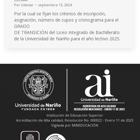
Por
Udenar
septiembre 13, 2024
Por la cual se fijan los criterios de inscripción,
asignación, número de cupos y cronograma para el
GRADO
DE TRANSICIÓN del Liceo Integrado de Bachillerato
de la Universidad de Nariño para el año lectivo 2025.
Institución de Educación Superior
Acreditación de Alta calidad, Resolución No. 000022 - Enero 11 de 2023
Vigilada por MINEDUCACIÓN