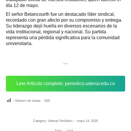
día 12 de mayo.
El señor Betancourth fue un destacado líder sindical,
recordado con gran afecto por su compromiso y entrega.
Su liderazgo dejó huella en diversos escenarios de la
vida institucional, regional y nacional. Su partida
representa una pérdida significativa para la comunidad
universitaria.
…
Leer Artículo completo: periodico.udenar.edu.co
Número de vistas:
825
Category:
Udenar Periódico
mayo 14, 2025
Tags:
2025