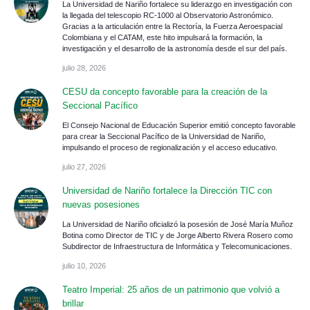
La Universidad de Nariño fortalece su liderazgo en investigación con
la llegada del telescopio RC-1000 al Observatorio Astronómico.
Gracias a la articulación entre la Rectoría, la Fuerza Aeroespacial
Colombiana y el CATAM, este hito impulsará la formación, la
investigación y el desarrollo de la astronomía desde el sur del país.
julio 28, 2026
CESU da concepto favorable para la creación de la
Seccional Pacífico
El Consejo Nacional de Educación Superior emitió concepto favorable
para crear la Seccional Pacífico de la Universidad de Nariño,
impulsando el proceso de regionalización y el acceso educativo.
julio 27, 2026
Universidad de Nariño fortalece la Dirección TIC con
nuevas posesiones
La Universidad de Nariño oficializó la posesión de José María Muñoz
Botina como Director de TIC y de Jorge Alberto Rivera Rosero como
Subdirector de Infraestructura de Informática y Telecomunicaciones.
julio 10, 2026
Teatro Imperial: 25 años de un patrimonio que volvió a
brillar