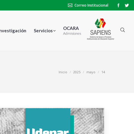
Correo Institucional
OCARA
Investigación
Servicios
Admisiones
stás aquí:
Inicio
2025
mayo
14