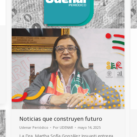
Noticias que construyen futuro
Udenar Periódico
Por
UDENAR
mayo 14, 2025
La Dra. Martha Sofía González Insuasti entrega