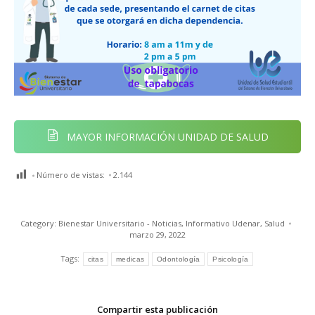
MAYOR INFORMACIÓN UNIDAD DE SALUD
Número de vistas:
2.144
Category:
Bienestar Universitario - Noticias
,
Informativo Udenar
,
Salud
marzo 29, 2022
Tags:
citas
medicas
Odontología
Psicología
Compartir esta publicación