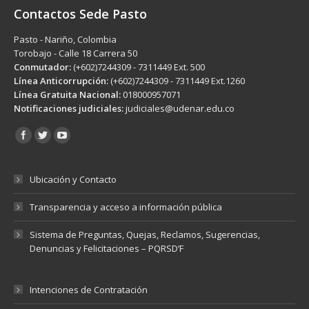
Contactos Sede Pasto
Pasto - Nariño, Colombia
Torobajo - Calle 18 Carrera 50
Conmutador:
(+602)7244309 - 7311449 Ext. 500
Línea Anticorrupción:
(+602)7244309 - 7311449 Ext.1260
Línea Gratuita Nacional:
018000957071
Notificaciones judiciales:
judiciales@udenar.edu.co
Encuéntranos en:
Ubicación y Contacto
Transparencia y acceso a información pública
Sistema de Preguntas, Quejas, Reclamos, Sugerencias,
Denuncias y Felicitaciones – PQRSD’F
Intenciones de Contratación