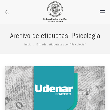
Archivo de etiquetas:
Psicología
Estás aquí:
Inicio
Entradas etiquetadas con "Psicología"