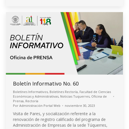
Boletín Informativo No. 60
Boletínes Informativos
,
Boletínes Rectoría
,
Facultad de Ciencias
Económicas y Administrativas
,
Noticias Tuquerres
,
Oficina de
Prensa
,
Rectoría
Por
Administración Portal Web
noviembre 30, 2023
Visita de Pares, y socialización referente a la
renovación de registro calificado del programa de
Administración de Empresas de la sede Túquerres,