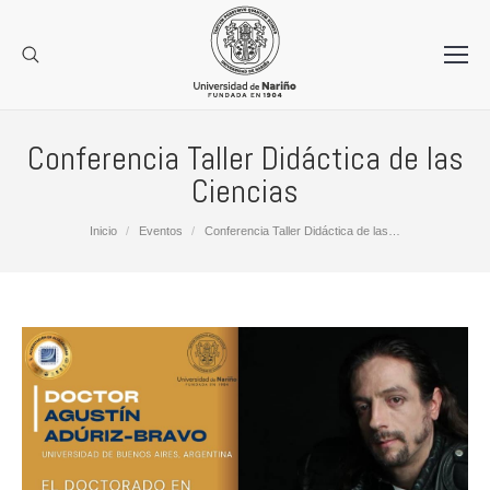
Conferencia Taller Didáctica de las
Ciencias
Estás aquí:
Inicio
Eventos
Conferencia Taller Didáctica de las…