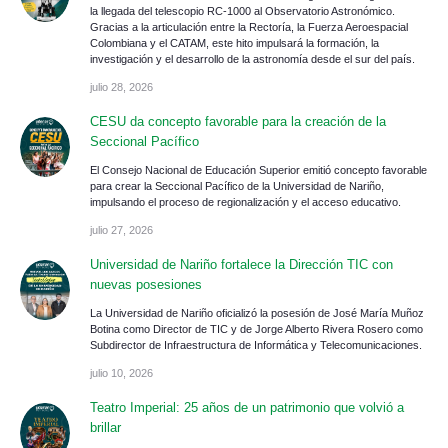
la llegada del telescopio RC-1000 al Observatorio Astronómico.
Gracias a la articulación entre la Rectoría, la Fuerza Aeroespacial
Colombiana y el CATAM, este hito impulsará la formación, la
investigación y el desarrollo de la astronomía desde el sur del país.
julio 28, 2026
CESU da concepto favorable para la creación de la
Seccional Pacífico
El Consejo Nacional de Educación Superior emitió concepto favorable
para crear la Seccional Pacífico de la Universidad de Nariño,
impulsando el proceso de regionalización y el acceso educativo.
julio 27, 2026
Universidad de Nariño fortalece la Dirección TIC con
nuevas posesiones
La Universidad de Nariño oficializó la posesión de José María Muñoz
Botina como Director de TIC y de Jorge Alberto Rivera Rosero como
Subdirector de Infraestructura de Informática y Telecomunicaciones.
julio 10, 2026
Teatro Imperial: 25 años de un patrimonio que volvió a
brillar