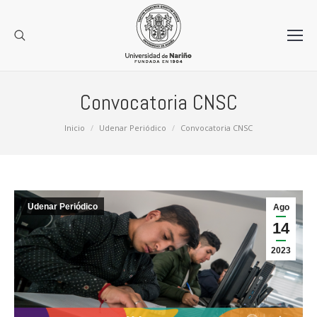
Convocatoria CNSC
Estás aquí:
Inicio
Udenar Periódico
Convocatoria CNSC
Udenar Periódico
Ago
14
2023