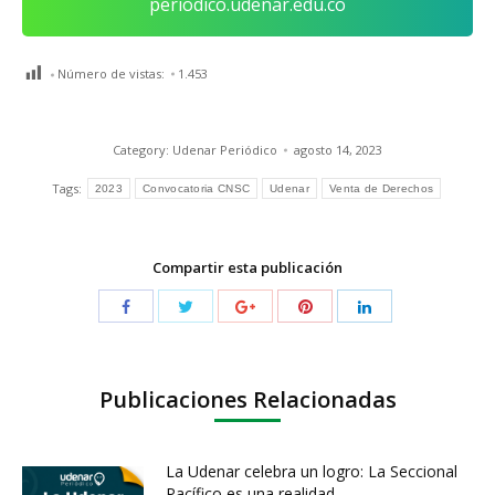
periodico.udenar.edu.co
Número de vistas:
1.453
Category:
Udenar Periódico
agosto 14, 2023
Tags:
2023
Convocatoria CNSC
Udenar
Venta de Derechos
Compartir esta publicación
Publicaciones Relacionadas
La Udenar celebra un logro: La Seccional
Pacífico es una realidad