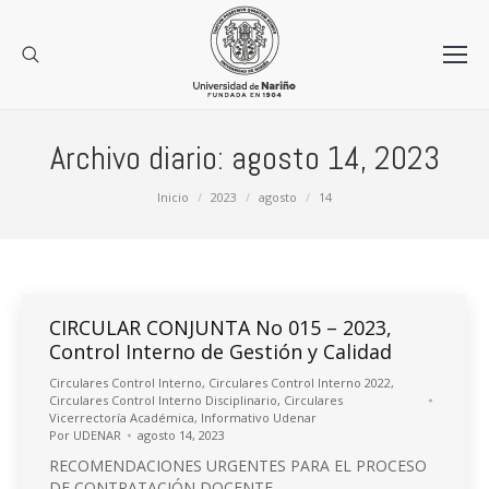
Archivo diario:
agosto 14, 2023
Estás aquí:
Inicio
2023
agosto
14
CIRCULAR CONJUNTA No 015 – 2023,
Control Interno de Gestión y Calidad
Circulares Control Interno
,
Circulares Control Interno 2022
,
Circulares Control Interno Disciplinario
,
Circulares
Vicerrectoría Académica
,
Informativo Udenar
Por
UDENAR
agosto 14, 2023
RECOMENDACIONES URGENTES PARA EL PROCESO
DE CONTRATACIÓN DOCENTE