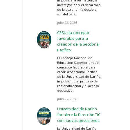
impulsará la formación, la
investigación y el desarrollo
de la astronomía desde el
sur del país.
julio 28, 2026
CESU da concepto
favorable para la
creación de la Seccional
Pacífico
El Consejo Nacional de
Educación Superior emitió
concepto favorable para
crear la Seccional Pacífico
de la Universidad de Nariño,
impulsando el proceso de
regionalización y el acceso
educativo.
julio 27, 2026
Universidad de Nariño
fortalece la Dirección TIC
con nuevas posesiones
La Universidad de Nariño