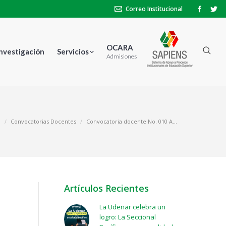
Correo Institucional
OCARA
Investigación
Servicios
Admisiones
a
Convocatorias Docentes
Convocatoria docente No. 010 A…
Artículos Recientes
La Udenar celebra un
logro: La Seccional