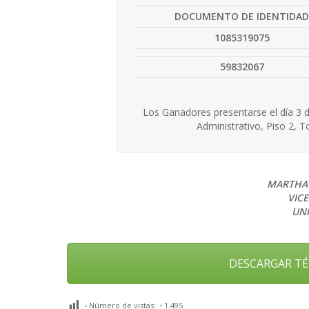
DOCUMENTO DE IDENTIDA
1085319075
59832067
Los Ganadores presentarse el día 3 
Administrativo, Piso 2, To
MARTHA 
VIC
UNI
DESCARGAR TÉ
Número de vistas:
1.495