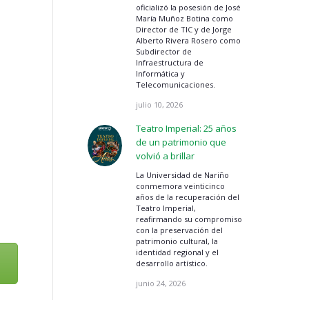
oficializó la posesión de José
María Muñoz Botina como
Director de TIC y de Jorge
Alberto Rivera Rosero como
Subdirector de
Infraestructura de
Informática y
Telecomunicaciones.
julio 10, 2026
Teatro Imperial: 25 años
de un patrimonio que
volvió a brillar
La Universidad de Nariño
conmemora veinticinco
años de la recuperación del
Teatro Imperial,
reafirmando su compromiso
con la preservación del
patrimonio cultural, la
identidad regional y el
desarrollo artístico.
junio 24, 2026