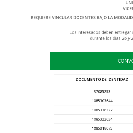
UNI
VICE
REQUIERE VINCULAR DOCENTES BAJO LA MODALID
Los interesados deben entregar s
durante los días
26 y 
CONVO
DOCUMENTO DE IDENTIDAD
37085253
1085303644
1085336327
1085322634
1085319075