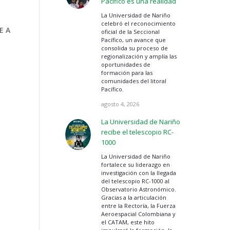
Pacífico es una realidad
La Universidad de Nariño
celebró el reconocimiento
RE
A
oficial de la Seccional
Pacífico, un avance que
consolida su proceso de
regionalización y amplía las
oportunidades de
formación para las
comunidades del litoral
Pacífico.
agosto 4, 2026
La Universidad de Nariño
recibe el telescopio RC-
1000
La Universidad de Nariño
fortalece su liderazgo en
investigación con la llegada
del telescopio RC-1000 al
Observatorio Astronómico.
Gracias a la articulación
entre la Rectoría, la Fuerza
Aeroespacial Colombiana y
el CATAM, este hito