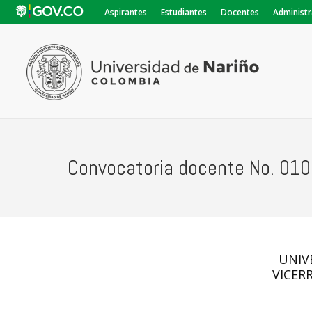
Aspirantes
Estudiantes
Docentes
Administr
Convocatoria docente No. 010
UNIV
VICER