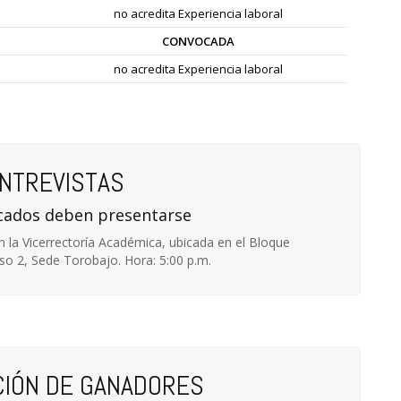
no acredita Experiencia laboral
CONVOCADA
no acredita Experiencia laboral
NTREVISTAS
cados deben presentarse
n la Vicerrectoría Académica, ubicada en el Bloque
iso 2, Sede Torobajo. Hora: 5:00 p.m.
CIÓN DE GANADORES