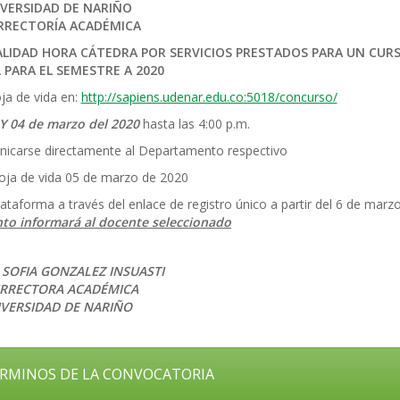
VERSIDAD DE NARIÑO
RRECTORÍA ACADÉMICA
LIDAD HORA CÁTEDRA POR SERVICIOS PRESTADOS PARA UN CUR
L PARA
EL
SEMESTRE
A
2020
ja de vida en:
http://sapiens.udenar.edu.co:5018/concurso/
 Y 04 de marzo del 2020
hasta las 4:00 p.m.
icarse directamente al Departamento respectivo
hoja de vida 05 de marzo de 2020
lataforma a través del enlace de registro único a partir del 6 de marz
to informará al docente seleccionado
SOFIA GONZALEZ INSUASTI
ERRECTORA ACADÉMICA
VERSIDAD DE NARIÑO
RMINOS DE LA CONVOCATORIA