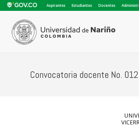
Aspirantes
Estudiantes
Docentes
Administr
Convocatoria docente No. 012
UNIV
VICER