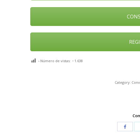
CONS
REGI
Número de vistas:
1.638
Category:
Conv
Com