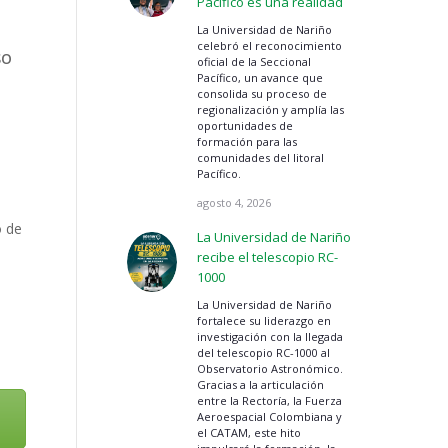
Pacífico es una realidad
La Universidad de Nariño
celebró el reconocimiento
SO
oficial de la Seccional
Pacífico, un avance que
consolida su proceso de
regionalización y amplía las
oportunidades de
formación para las
comunidades del litoral
Pacífico.
agosto 4, 2026
o de
La Universidad de Nariño
recibe el telescopio RC-
1000
La Universidad de Nariño
fortalece su liderazgo en
investigación con la llegada
del telescopio RC-1000 al
Observatorio Astronómico.
Gracias a la articulación
entre la Rectoría, la Fuerza
Aeroespacial Colombiana y
el CATAM, este hito