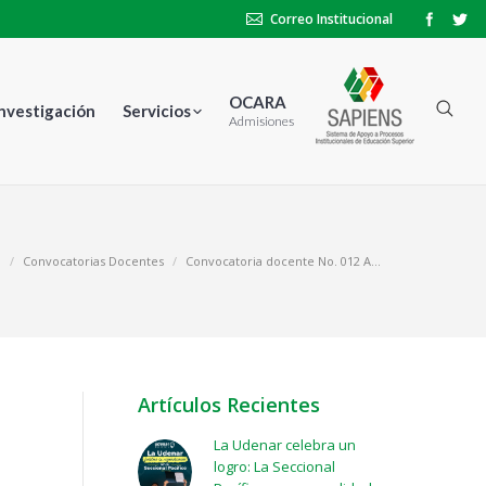
Correo Institucional
OCARA
Investigación
Servicios
Admisiones
a
Convocatorias Docentes
Convocatoria docente No. 012 A…
Artículos Recientes
La Udenar celebra un
logro: La Seccional