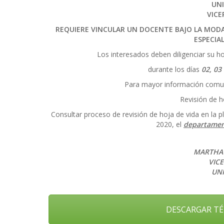
UNI
VICE
REQUIERE VINCULAR UN DOCENTE BAJO LA MODA
ESPECIA
Los interesados deben diligenciar su ho
durante los días
02, 03
Para mayor información comun
Revisión de 
Consultar proceso de revisión de hoja de vida en la p
2020, el
departamen
MARTHA 
VIC
UNI
DESCARGAR TÉ