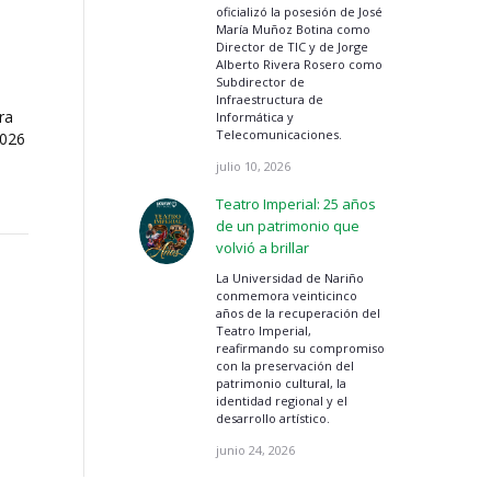
oficializó la posesión de José
María Muñoz Botina como
Director de TIC y de Jorge
Alberto Rivera Rosero como
Subdirector de
Infraestructura de
ra
Informática y
Telecomunicaciones.
2026
julio 10, 2026
Teatro Imperial: 25 años
de un patrimonio que
volvió a brillar
La Universidad de Nariño
conmemora veinticinco
años de la recuperación del
Teatro Imperial,
reafirmando su compromiso
con la preservación del
patrimonio cultural, la
identidad regional y el
desarrollo artístico.
junio 24, 2026