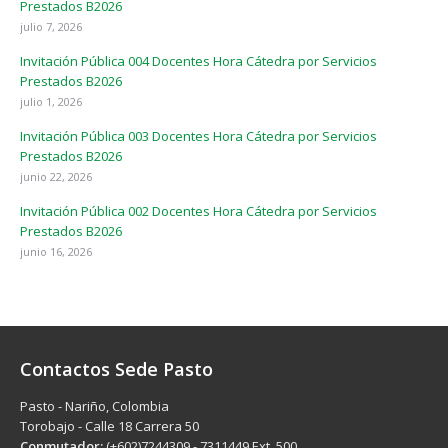
Prestados B2026
julio 7, 2026
Invitación Pública 004 Docentes Hora Cátedra por Servicios
Prestados B2026
julio 1, 2026
Invitación Pública 003 Docentes Hora Cátedra por Servicios
Prestados B2026
junio 22, 2026
Invitación Pública 002 Docentes Hora Cátedra por Servicios
Prestados B2026
junio 16, 2026
Contactos Sede Pasto
Pasto - Nariño, Colombia
Torobajo - Calle 18 Carrera 50
Conmutador:
(+602)7244309 - 7311449 Ext. 500