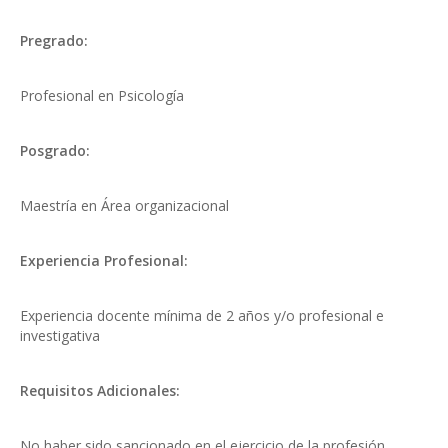
Pregrado:
Profesional en Psicología
Posgrado:
Maestría en Área organizacional
Experiencia Profesional:
Experiencia docente mínima de 2 años y/o profesional e
investigativa
Requisitos Adicionales:
No haber sido sancionado en el ejercicio de la profesión.