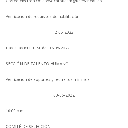
Correo electrónico: convocatoriasrh@udenar.edu.co
Verificación de requisitos de habilitación
2-05-2022
Hasta las 6:00 P.M. del 02-05-2022
SECCIÓN DE TALENTO HUMANO
Verificación de soportes y requisitos mínimos
03-05-2022
10:00 a.m.
COMITÉ DE SELECCIÓN