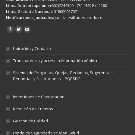
Línea Anticorrupción:
(+602)7244309 - 7311449 Ext.1260
Línea Gratuita Nacional:
018000957071
Notificaciones judiciales:
judiciales@udenar.edu.co
Encuéntranos en:
Ubicación y Contacto
Transparencia y acceso a información pública
Sistema de Preguntas, Quejas, Reclamos, Sugerencias,
Denuncias y Felicitaciones – PQRSD’F
Intenciones de Contratación
Rendición de Cuentas
Gestión de Calidad
Fondo de Seguridad Social en Salud