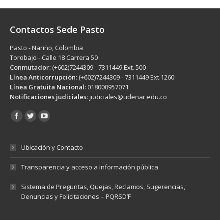
Contactos Sede Pasto
Pasto - Nariño, Colombia
Torobajo - Calle 18 Carrera 50
Conmutador:
(+602)7244309 - 7311449 Ext. 500
Línea Anticorrupción:
(+602)7244309 - 7311449 Ext.1260
Línea Gratuita Nacional:
018000957071
Notificaciones judiciales:
judiciales@udenar.edu.co
Encuéntranos en:
Ubicación y Contacto
Transparencia y acceso a información pública
Sistema de Preguntas, Quejas, Reclamos, Sugerencias,
Denuncias y Felicitaciones – PQRSD’F