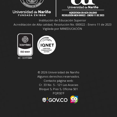
Institución de Educación Superior
Acreditación de Alta calidad, Resolución No. 000022 - Enero 11 de 2023
Vigilada por MINEDUCACIÓN
© 2026 Universidad de Nariño
Algunos derechos reservados.
Contacto página web:
Cr. 33 No. 5 - 121 Las Acacias
Bloque 5, Piso 5, Oficina 501
PQRSD'F