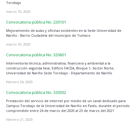
Torobajo
marzo 10, 2020
Convocatoria pública No. 220101
Mejoramiento de aulas y oficinas existentes en la Sede Universidad de
Nariño - Barrio Ciudadela del municipio de Tumaco
marzo 10, 2020
Convocatoria pública No. 320601
Interventoría técnica, administrativa, financiera y ambiental a la
construcción segunda fase, Edificio FACEA, Bloque 1, Sector Norte,
Universidad de Nariño Sede Torobajo - Departamento de Nariño
febrero 24, 2020
Convocatoria pública No. 320302
Prestación del servicio de internet por medio de un canal dedicado para
Campus Torobajo de la Universidad de Nariño en Pasto, durante el periodo
comprendido entre 24 de marzo del 2020 al 23 de marzo del 2021
febrero 21, 2020