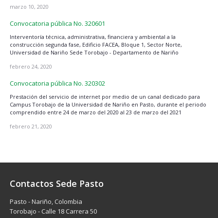
marzo 10, 2020
Convocatoria pública No. 320601
Interventoría técnica, administrativa, financiera y ambiental a la
construcción segunda fase, Edificio FACEA, Bloque 1, Sector Norte,
Universidad de Nariño Sede Torobajo - Departamento de Nariño
febrero 24, 2020
Convocatoria pública No. 320302
Prestación del servicio de internet por medio de un canal dedicado para
Campus Torobajo de la Universidad de Nariño en Pasto, durante el periodo
comprendido entre 24 de marzo del 2020 al 23 de marzo del 2021
febrero 21, 2020
Contactos Sede Pasto
Pasto - Nariño, Colombia
Torobajo - Calle 18 Carrera 50