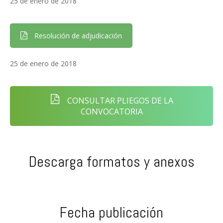
25 de enero de 2018
Resolución de adjudicación
25 de enero de 2018
CONSULTAR PLIEGOS DE LA
CONVOCATORIA
Descarga formatos y anexos
Fecha publicación