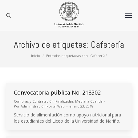
Archivo de etiquetas:
Cafetería
Estás aquí:
Inicio
Entradas etiquetadas con "Cafetería"
Convocatoria pública No. 218302
Compras y Contratación
,
Finalizadas
,
Mediana Cuantía
Por
Administración Portal Web
enero 23, 2018
Servicio de alimentación como apoyo nutricional para
los estudiantes del Liceo de la Universidad de Nariño.