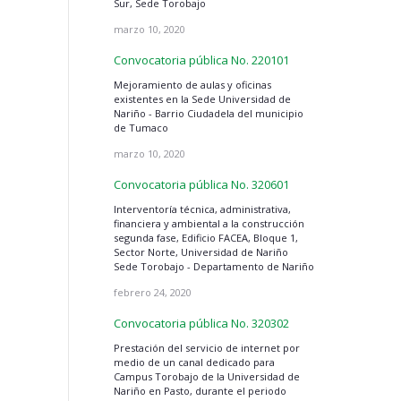
Sur, Sede Torobajo
marzo 10, 2020
Convocatoria pública No. 220101
Mejoramiento de aulas y oficinas
existentes en la Sede Universidad de
Nariño - Barrio Ciudadela del municipio
de Tumaco
marzo 10, 2020
Convocatoria pública No. 320601
Interventoría técnica, administrativa,
financiera y ambiental a la construcción
segunda fase, Edificio FACEA, Bloque 1,
Sector Norte, Universidad de Nariño
Sede Torobajo - Departamento de Nariño
febrero 24, 2020
Convocatoria pública No. 320302
Prestación del servicio de internet por
medio de un canal dedicado para
Campus Torobajo de la Universidad de
Nariño en Pasto, durante el periodo