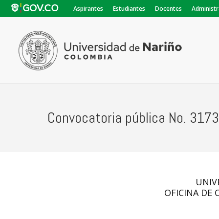
Aspirantes
Estudiantes
Docentes
Administr
Convocatoria pública No. 317
UNIV
OFICINA DE