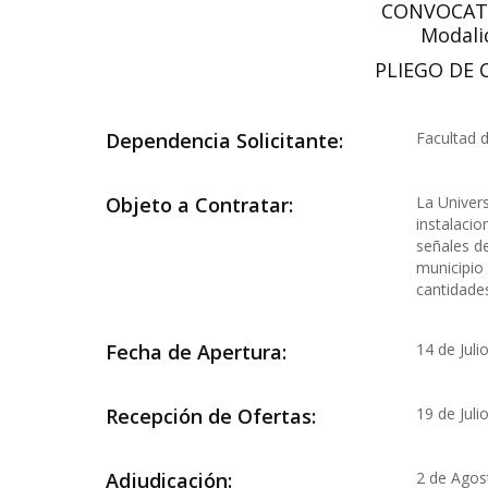
CONVOCATO
Modali
PLIEGO DE 
Dependencia Solicitante:
Facultad d
Objeto a Contratar:
La Univers
instalacio
señales de
municipio 
cantidades
Fecha de Apertura:
14 de Juli
Recepción de Ofertas:
19 de Juli
Adjudicación:
2 de Agos