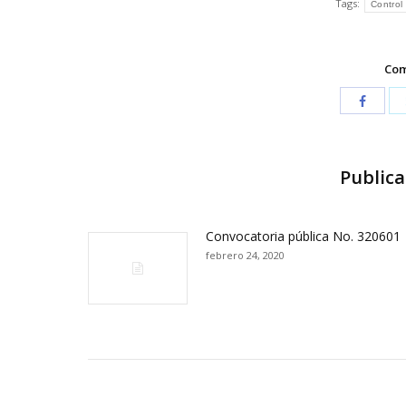
Tags:
Control
Com
Publica
Convocatoria pública No. 320601
febrero 24, 2020