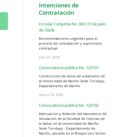
Intenciones de
Contratación
Circular Conjunta No. 002 (17 de julio
de 2024)
Recomendaciones urgentes para el
proceso de contratación y supervisión
contractual
n
julio 22, 2024
Convocatoria pública No. 120101
Construcción de obras de urbanismo de
la Universidad de Nariño Sede Torobajo,
Departamento de Nariño
marzo 10, 2020
Convocatoria pública No. 120102
Adecuación y dotación del laboratorio de
simulación de la Facultad de Ciencias de
la Salud, en la Universidad de Nariño
Sede Torobajo - Departamento de
Nariño, ubicado en el Bloque Uno Sector