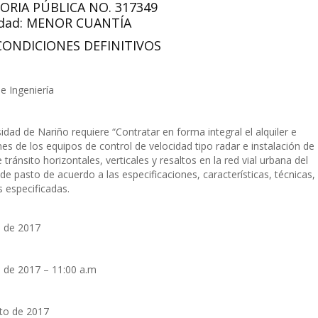
RIA PÚBLICA NO. 317349
dad: MENOR CUANTÍA
CONDICIONES DEFINITIVOS
e Ingeniería
idad de Nariño requiere “Contratar en forma integral el alquiler e
nes de los equipos de control de velocidad tipo radar e instalación de
 tránsito horizontales, verticales y resaltos en la red vial urbana del
de pasto de acuerdo a las especificaciones, características, técnicas,
 especificadas.
o de 2017
o de 2017 – 11:00 a.m
to de 2017