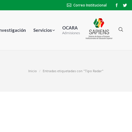
Correo Institucional
OCARA
Investigación
Servicios
Admisiones
Inicio
Entradas etiquetadas con "Tipo Radar"