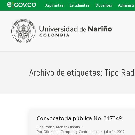
Aspirantes
Estudiantes
Docentes
Administr
Archivo de etiquetas:
Tipo Rad
Convocatoria pública No. 317349
Finalizadas
,
Menor Cuantía
Por
Oficina de Compras y Contratacion
julio 14, 2017