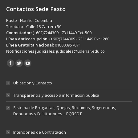
Contactos Sede Pasto
Pasto - Nariño, Colombia
Torobajo - Calle 18 Carrera 50
Conmutador:
(+602)7244309 - 7311449 Ext. 500
Línea Anticorrupción:
(+602)7244309 - 7311449 Ext.1260
Línea Gratuita Nacional:
018000957071
Notificaciones judiciales:
judiciales@udenar.edu.co
Encuéntranos en:
Ubicación y Contacto
Transparencia y acceso a información pública
Sistema de Preguntas, Quejas, Reclamos, Sugerencias,
Denuncias y Felicitaciones – PQRSD’F
Intenciones de Contratación