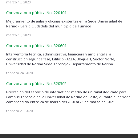
marzo 10, 2020
Convocatoria pública No. 220101
Mejoramiento de aulas y oficinas existentes en la Sede Universidad de
Nariño - Barrio Ciudadela del municipio de Tumaco
marzo 10, 2020
Convocatoria pública No. 320601
Interventoría técnica, administrativa, financiera y ambiental a la
construcción segunda fase, Edificio FACEA, Bloque 1, Sector Norte,
Universidad de Nariño Sede Torobajo - Departamento de Nariño
febrero 24, 2020
Convocatoria pública No. 320302
Prestación del servicio de internet por medio de un canal dedicado para
Campus Torobajo de la Universidad de Nariño en Pasto, durante el periodo
comprendido entre 24 de marzo del 2020 al 23 de marzo del 2021
febrero 21, 2020