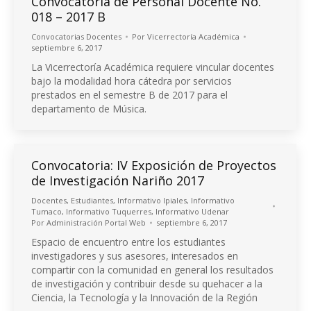
Convocatoria de Personal Docente No.
018 – 2017 B
Convocatorias Docentes
Por
Vicerrectoría Académica
septiembre 6, 2017
La Vicerrectoría Académica requiere vincular docentes
bajo la modalidad hora cátedra por servicios
prestados en el semestre B de 2017 para el
departamento de Música.
Convocatoria: IV Exposición de Proyectos
de Investigación Nariño 2017
Docentes
,
Estudiantes
,
Informativo Ipiales
,
Informativo
Tumaco
,
Informativo Tuquerres
,
Informativo Udenar
Por
Administración Portal Web
septiembre 6, 2017
Espacio de encuentro entre los estudiantes
investigadores y sus asesores, interesados en
compartir con la comunidad en general los resultados
de investigación y contribuir desde su quehacer a la
Ciencia, la Tecnología y la Innovación de la Región