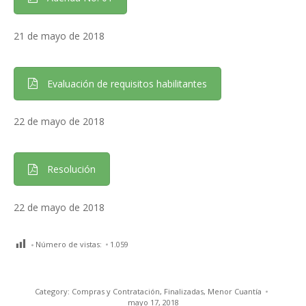
21 de mayo de 2018
Evaluación de requisitos habilitantes
22 de mayo de 2018
Resolución
22 de mayo de 2018
Número de vistas:
1.059
Category:
Compras y Contratación
,
Finalizadas
,
Menor Cuantía
mayo 17, 2018