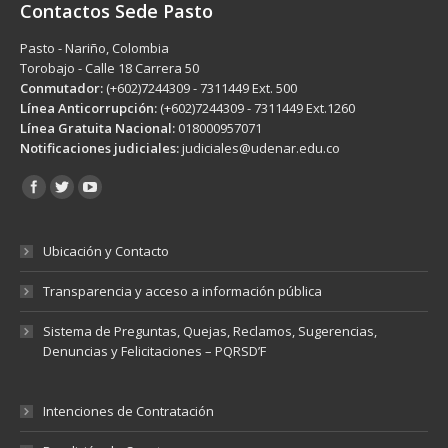
Contactos Sede Pasto
Pasto - Nariño, Colombia
Torobajo - Calle 18 Carrera 50
Conmutador:
(+602)7244309 - 7311449 Ext. 500
Línea Anticorrupción:
(+602)7244309 - 7311449 Ext.1260
Línea Gratuita Nacional:
018000957071
Notificaciones judiciales:
judiciales@udenar.edu.co
Encuéntranos en:
Ubicación y Contacto
Transparencia y acceso a información pública
Sistema de Preguntas, Quejas, Reclamos, Sugerencias,
Denuncias y Felicitaciones – PQRSD’F
Intenciones de Contratación