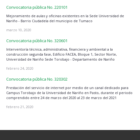
Convocatoria pública No. 220101
Mejoramiento de aulas y oficinas existentes en la Sede Universidad de
Nariño - Barrio Ciudadela del municipio de Tumaco
marzo 10, 2020
Convocatoria pública No. 320601
Interventoría técnica, administrativa, financiera y ambiental a la
construcción segunda fase, Edificio FACEA, Bloque 1, Sector Norte,
Universidad de Nariño Sede Torobajo - Departamento de Nariño
febrero 24, 2020
Convocatoria pública No. 320302
Prestación del servicio de internet por medio de un canal dedicado para
Campus Torobajo de la Universidad de Nariño en Pasto, durante el periodo
comprendido entre 24 de marzo del 2020 al 23 de marzo del 2021
febrero 21, 2020