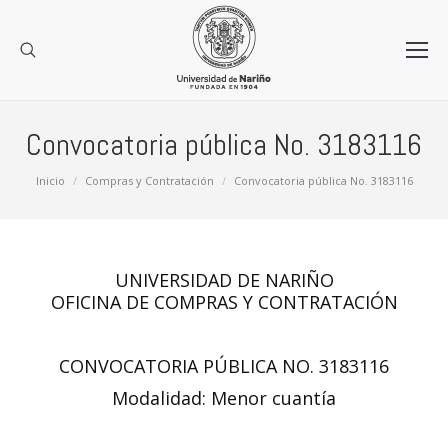
Convocatoria pública No. 3183116
Estás aquí:
Inicio
Compras y Contratación
Convocatoria pública No. 3183116
UNIVERSIDAD DE NARIÑO
OFICINA DE COMPRAS Y CONTRATACIÓN
CONVOCATORIA PÚBLICA NO. 3183116
Modalidad: Menor cuantía