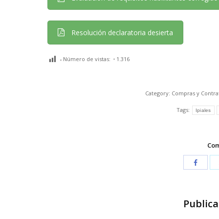
Resolución declaratoria desierta
Número de vistas:
1.316
Category:
Compras y Contra
Tags:
Ipiales
Com
Publica