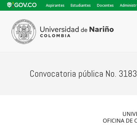
Aspirantes
Estudiantes
Docentes
Administr
Convocatoria pública No. 318
UNIV
OFICINA DE