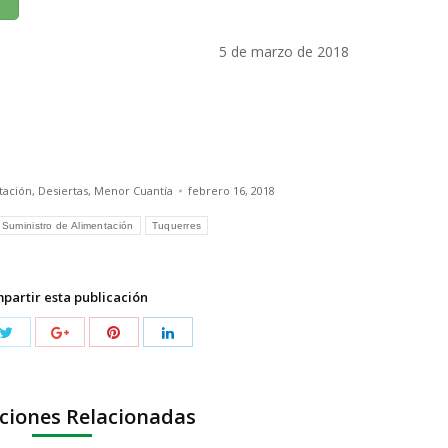
5 de marzo de 2018
tación
,
Desiertas
,
Menor Cuantía
febrero 16, 2018
Suministro de Alimentación
Tuquerres
partir esta publicación
ciones Relacionadas