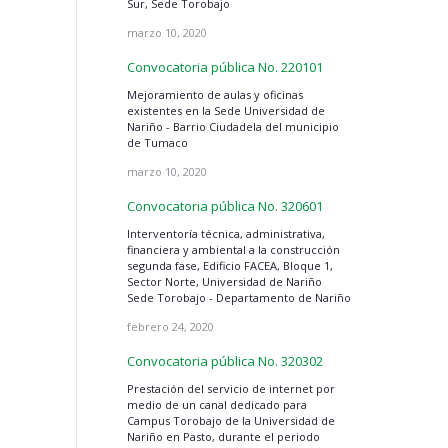
Sur, Sede Torobajo
marzo 10, 2020
Convocatoria pública No. 220101
Mejoramiento de aulas y oficinas
existentes en la Sede Universidad de
Nariño - Barrio Ciudadela del municipio
de Tumaco
marzo 10, 2020
Convocatoria pública No. 320601
Interventoría técnica, administrativa,
financiera y ambiental a la construcción
segunda fase, Edificio FACEA, Bloque 1,
Sector Norte, Universidad de Nariño
Sede Torobajo - Departamento de Nariño
febrero 24, 2020
Convocatoria pública No. 320302
Prestación del servicio de internet por
medio de un canal dedicado para
Campus Torobajo de la Universidad de
Nariño en Pasto, durante el periodo