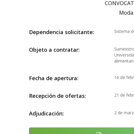
CONVOCATO
Modal
Dependencia solicitante:
Sistema de
Objeto a contratar:
Suministr
Universid
alimentar
Fecha de apertura:
16 de feb
Recepción de ofertas:
21 de feb
Adjudicación:
2 de marz