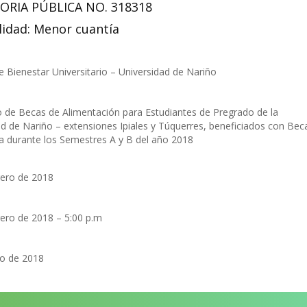
RIA PÚBLICA NO. 318318
idad: Menor cuantía
 Bienestar Universitario – Universidad de Nariño
o de Becas de Alimentación para Estudiantes de Pregrado de la
ad de Nariño – extensiones Ipiales y Túquerres, beneficiados con Bec
ia durante los Semestres A y B del año 2018
rero de 2018
rero de 2018 – 5:00 p.m
o de 2018