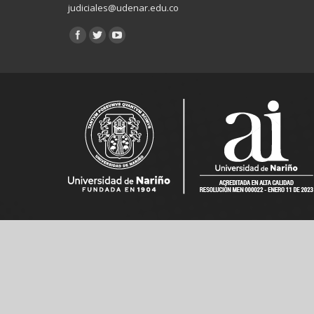
judiciales@udenar.edu.co
Encuéntranos en: