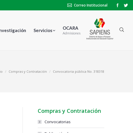
Correo Institucional
OCARA
Investigación
Servicios
Admisiones
io
Compras y Contratación
Convocatoria pública No. 318318
Compras y Contratación
Convocatorias