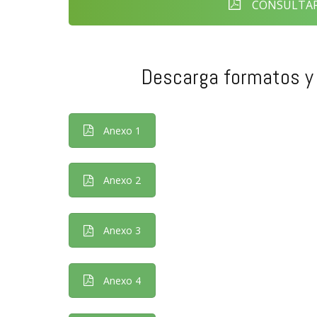
CONSULTAR 
Descarga formatos y
Anexo 1
Anexo 2
Anexo 3
Anexo 4