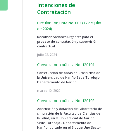
Intenciones de
Contratación
Circular Conjunta No. 002 (17 de julio
de 2024)
n
Recomendaciones urgentes para el
proceso de contratación y supervisión
contractual
julio 22, 2024
Convocatoria pública No. 120101
Construcción de obras de urbanismo de
la Universidad de Nariño Sede Torobajo,
Departamento de Nariño
marzo 10, 2020
Convocatoria pública No. 120102
Adecuación y dotación del laboratorio de
simulación de la Facultad de Ciencias de
la Salud, en la Universidad de Nariño
Sede Torobajo - Departamento de
Nariño, ubicado en el Bloque Uno Sector