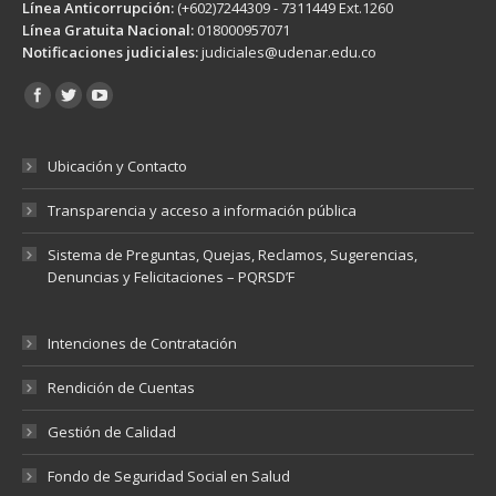
Línea Anticorrupción:
(+602)7244309 - 7311449 Ext.1260
Línea Gratuita Nacional:
018000957071
Notificaciones judiciales:
judiciales@udenar.edu.co
Encuéntranos en:
Ubicación y Contacto
Transparencia y acceso a información pública
Sistema de Preguntas, Quejas, Reclamos, Sugerencias,
Denuncias y Felicitaciones – PQRSD’F
Intenciones de Contratación
Rendición de Cuentas
Gestión de Calidad
Fondo de Seguridad Social en Salud