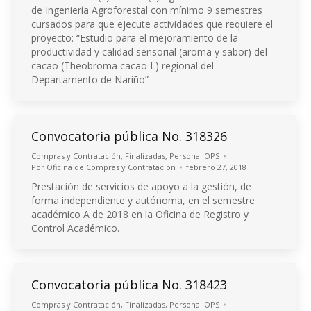
de Ingeniería Agroforestal con mínimo 9 semestres
cursados para que ejecute actividades que requiere el
proyecto: “Estudio para el mejoramiento de la
productividad y calidad sensorial (aroma y sabor) del
cacao (Theobroma cacao L) regional del
Departamento de Nariño”
Convocatoria pública No. 318326
Compras y Contratación
,
Finalizadas
,
Personal OPS
Por
Oficina de Compras y Contratacion
febrero 27, 2018
Prestación de servicios de apoyo a la gestión, de
forma independiente y autónoma, en el semestre
académico A de 2018 en la Oficina de Registro y
Control Académico.
Convocatoria pública No. 318423
Compras y Contratación
,
Finalizadas
,
Personal OPS