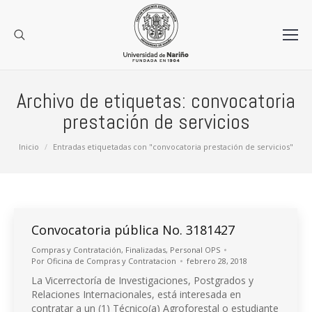
Archivo de etiquetas:
convocatoria
prestación de servicios
Estás aquí:
Inicio
Entradas etiquetadas con "convocatoria prestación de servicios"
Convocatoria pública No. 3181427
Compras y Contratación
,
Finalizadas
,
Personal OPS
Por
Oficina de Compras y Contratacion
febrero 28, 2018
La Vicerrectoría de Investigaciones, Postgrados y
Relaciones Internacionales, está interesada en
contratar a un (1) Técnico(a) Agroforestal o estudiante