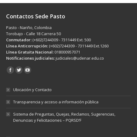
Contactos Sede Pasto
Pasto - Nariño, Colombia
Torobajo - Calle 18 Carrera 50
Conmutador:
(+602)7244309 - 7311449 Ext. 500
Línea Anticorrupción:
(+602)7244309 - 7311449 Ext.1260
Línea Gratuita Nacional:
018000957071
Notificaciones judiciales:
judiciales@udenar.edu.co
Encuéntranos en:
Ubicación y Contacto
Transparencia y acceso a información pública
Sistema de Preguntas, Quejas, Reclamos, Sugerencias,
Denuncias y Felicitaciones – PQRSD’F