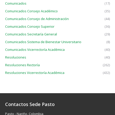
Comunicados
(17)
Comunicados Consejo Académico
(35)
Comunicados Consejo de Administración
(44)
Comunicados Consejo Superior
(36)
Comunicados Secretaría General
(29)
Comunicados Sistema de Bienestar Universitario
(8)
Comunicados Vicerrectoría Académica
(40)
Resoluciones
(40)
Resoluciones Rectoría
(262)
Resoluciones Vicerrectoría Académica
(432)
Contactos Sede Pasto
Pasto - Nariño, Colombia