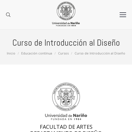
Curso de Introducción al Diseño
Estás aquí:
Inicio
Educación contínua
Cursos
Curso de Introducción al Diseño
FACULTAD DE ARTES