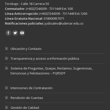
Torobajo - Calle 18 Carrera 50
Conmutador:
(+602)7244309 - 7311449 Ext. 500
Línea Anticorrupción:
(+602)7244309 - 7311449 Ext.1260
Línea Gratuita Nacional:
018000957071
Notificaciones judiciales:
judiciales@udenar.edu.co
Encuéntranos en:
Ubicación y Contacto
Transparencia y acceso a información pública
Sistema de Preguntas, Quejas, Reclamos, Sugerencias,
Denuncias y Felicitaciones – PQRSD’F
Intenciones de Contratación
Rendición de Cuentas
Gestión de Calidad