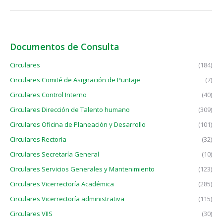
Documentos de Consulta
Circulares
(184)
Circulares Comité de Asignación de Puntaje
(7)
Circulares Control Interno
(40)
Circulares Dirección de Talento humano
(309)
Circulares Oficina de Planeación y Desarrollo
(101)
Circulares Rectoría
(32)
Circulares Secretaría General
(10)
Circulares Servicios Generales y Mantenimiento
(123)
Circulares Vicerrectoría Académica
(285)
Circulares Vicerrectoría administrativa
(115)
Circulares VIIS
(30)