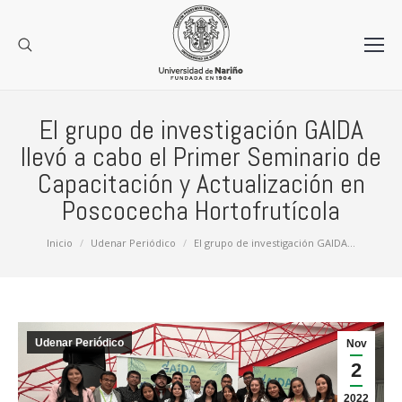
El grupo de investigación GAIDA
llevó a cabo el Primer Seminario de
Capacitación y Actualización en
Poscocecha Hortofrutícola
Estás aquí:
Inicio
Udenar Periódico
El grupo de investigación GAIDA…
Udenar Periódico
Nov
2
2022