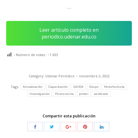
….
Leer artículo completo en
periodico.udenar.edu.co
Número de vistas:
1.633
Category:
Udenar Periódico
noviembre 2, 2022
Tags:
Actualización
Capacitación
GAIDA
Grupo
Hortofrutícola
Investigación
Poscocecha
primer
seminario
Compartir esta publicación