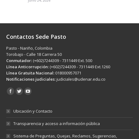
junio 24, 2026
Contactos Sede Pasto
Pasto - Nariño, Colombia
Torobajo - Calle 18 Carrera 50
Conmutador:
(+602)7244309 - 7311449 Ext. 500
Línea Anticorrupción:
(+602)7244309 - 7311449 Ext.1260
Línea Gratuita Nacional:
018000957071
Notificaciones judiciales:
judiciales@udenar.edu.co
Encuéntranos en:
Ubicación y Contacto
Transparencia y acceso a información pública
Sistema de Preguntas, Quejas, Reclamos, Sugerencias,