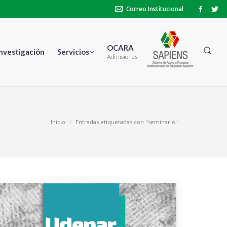
Correo Institucional
OCARA
Investigación
Servicios
Admisiones
Inicio
Entradas etiquetadas con "seminario"