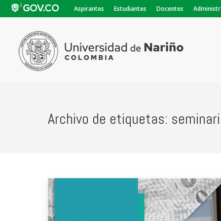
Aspirantes
Estudiantes
Docentes
Administr
Archivo de etiquetas:
seminari