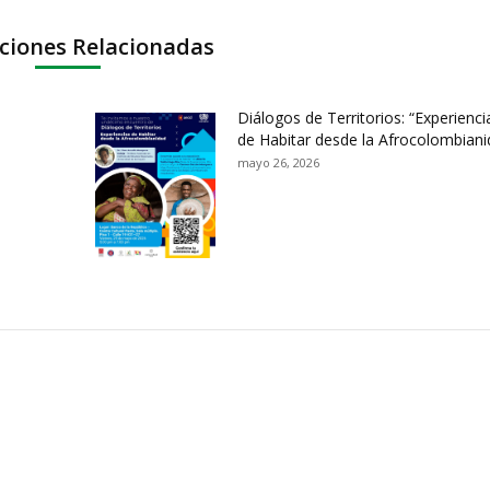
ciones Relacionadas
Diálogos de Territorios: “Experienci
de Habitar desde la Afrocolombiani
mayo 26, 2026
ación y Contacto
Intenciones de Contratación
nsparencia y acceso a
Rendición de Cuentas