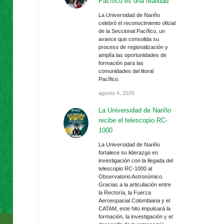
Pacífico es una realidad
La Universidad de Nariño
celebró el reconocimiento oficial
de la Seccional Pacífico, un
avance que consolida su
proceso de regionalización y
amplía las oportunidades de
formación para las
comunidades del litoral
Pacífico.
agosto 4, 2026
La Universidad de Nariño
recibe el telescopio RC-
1000
La Universidad de Nariño
fortalece su liderazgo en
investigación con la llegada del
telescopio RC-1000 al
Observatorio Astronómico.
Gracias a la articulación entre
la Rectoría, la Fuerza
Aeroespacial Colombiana y el
CATAM, este hito impulsará la
formación, la investigación y el