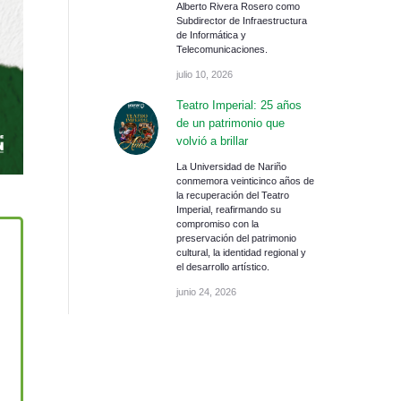
Alberto Rivera Rosero como
Subdirector de Infraestructura
de Informática y
Telecomunicaciones.
julio 10, 2026
Teatro Imperial: 25 años
de un patrimonio que
volvió a brillar
La Universidad de Nariño
conmemora veinticinco años de
la recuperación del Teatro
Imperial, reafirmando su
compromiso con la
preservación del patrimonio
cultural, la identidad regional y
el desarrollo artístico.
junio 24, 2026