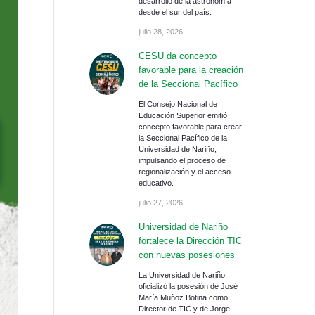
desarrollo de la astronomía
desde el sur del país.
julio 28, 2026
CESU da concepto
favorable para la creación
de la Seccional Pacífico
El Consejo Nacional de
Educación Superior emitió
concepto favorable para crear
la Seccional Pacífico de la
Universidad de Nariño,
impulsando el proceso de
regionalización y el acceso
educativo.
julio 27, 2026
Universidad de Nariño
fortalece la Dirección TIC
con nuevas posesiones
La Universidad de Nariño
oficializó la posesión de José
María Muñoz Botina como
Director de TIC y de Jorge