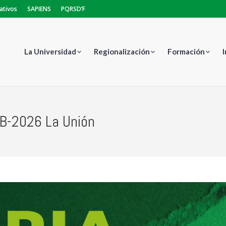
ativos
SAPIENS
PQRSD’F
La Universidad
Regionalización
Formación
B-2026 La Unión
Estás aq