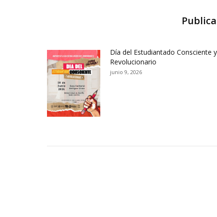
Publica
Día del Estudiantado Consciente y
Revolucionario
junio 9, 2026
Contactos Sede Pasto
Ubic
Pasto - Nariño, Colombia
Tra