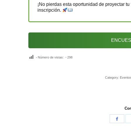
¡No pierdas esta oportunidad de proyectar tu 
inscripción.
ENCUES
Número de vistas:
298
Category:
Evento
Com