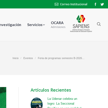
Correo Institucional
OCARA
Investigación
Servicios
Admisiones
uí:
Inicio
Eventos
Feria de programas semestre B-2026…
Artículos Recientes
La Udenar celebra un
logro: La Seccional