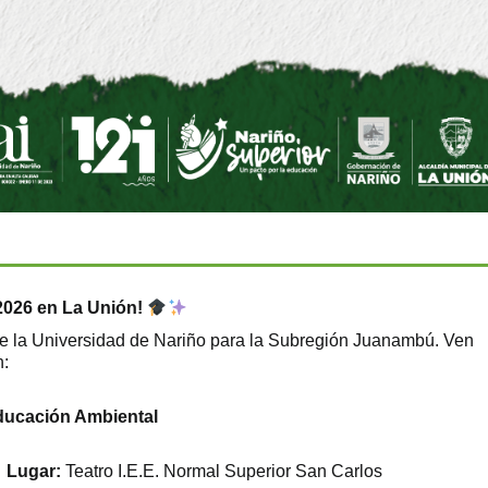
2026 en La Unión!
de la Universidad de Nariño para la Subregión Juanambú. Ven
n:
Educación Ambiental
Lugar:
Teatro I.E.E. Normal Superior San Carlos