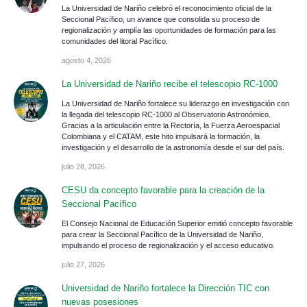
La Universidad de Nariño celebró el reconocimiento oficial de la
Seccional Pacífico, un avance que consolida su proceso de
regionalización y amplía las oportunidades de formación para las
comunidades del litoral Pacífico.
agosto 4, 2026
La Universidad de Nariño recibe el telescopio RC-1000
La Universidad de Nariño fortalece su liderazgo en investigación con
la llegada del telescopio RC-1000 al Observatorio Astronómico.
Gracias a la articulación entre la Rectoría, la Fuerza Aeroespacial
Colombiana y el CATAM, este hito impulsará la formación, la
investigación y el desarrollo de la astronomía desde el sur del país.
julio 28, 2026
CESU da concepto favorable para la creación de la
Seccional Pacífico
El Consejo Nacional de Educación Superior emitió concepto favorable
para crear la Seccional Pacífico de la Universidad de Nariño,
impulsando el proceso de regionalización y el acceso educativo.
julio 27, 2026
Universidad de Nariño fortalece la Dirección TIC con
nuevas posesiones