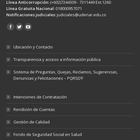
Línea Anticorrupción:
(+602)7244309 - 7311449 Ext.1260
Línea Gratuita Nacional:
018000957071
Notificaciones judiciales:
judiciales@udenar.edu.co
Encuéntranos en:
Ubicación y Contacto
Transparencia y acceso a información pública
Sistema de Preguntas, Quejas, Reclamos, Sugerencias,
Denuncias y Felicitaciones – PQRSD’F
Intenciones de Contratación
Rendición de Cuentas
Gestión de Calidad
Fondo de Seguridad Social en Salud