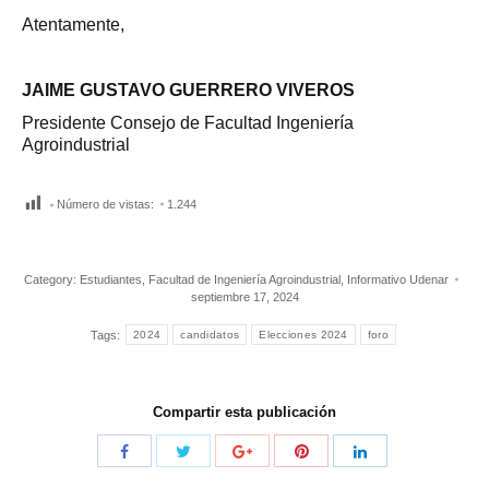
Atentamente,
JAIME GUSTAVO GUERRERO VIVEROS
Presidente Consejo de Facultad Ingeniería
Agroindustrial
Número de vistas:
1.244
Category:
Estudiantes
,
Facultad de Ingeniería Agroindustrial
,
Informativo Udenar
septiembre 17, 2024
Tags:
2024
candidatos
Elecciones 2024
foro
Compartir esta publicación