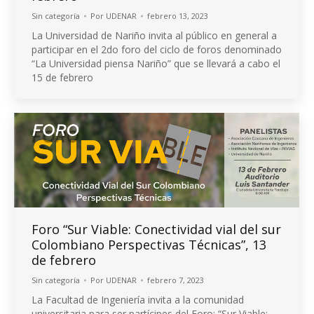
Sin categoría
Por
UDENAR
febrero 13, 2023
La Universidad de Nariño invita al público en general a
participar en el 2do foro del ciclo de foros denominado
“La Universidad piensa Nariño” que se llevará a cabo el
15 de febrero
Foro “Sur Viable: Conectividad vial del sur
Colombiano Perspectivas Técnicas”, 13
de febrero
Sin categoría
Por
UDENAR
febrero 7, 2023
La Facultad de Ingeniería invita a la comunidad
universitaria para ser partícipes del Foro: “Sur Viable: