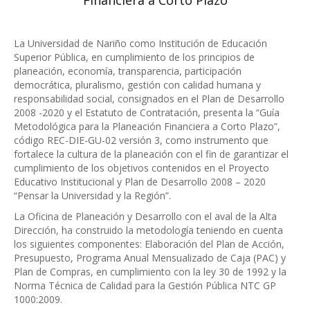
Financiera a Corto Plazo
La Universidad de Nariño como Institución de Educación
Superior Pública, en cumplimiento de los principios de
planeación, economía, transparencia, participación
democrática, pluralismo, gestión con calidad humana y
responsabilidad social, consignados en el Plan de Desarrollo
2008 -2020 y el Estatuto de Contratación, presenta la “Guía
Metodológica para la Planeación Financiera a Corto Plazo”,
código REC-DIE-GU-02 versión 3, como instrumento que
fortalece la cultura de la planeación con el fin de garantizar el
cumplimiento de los objetivos contenidos en el Proyecto
Educativo Institucional y Plan de Desarrollo 2008 – 2020
“Pensar la Universidad y la Región”.
La Oficina de Planeación y Desarrollo con el aval de la Alta
Dirección, ha construido la metodología teniendo en cuenta
los siguientes componentes: Elaboración del Plan de Acción,
Presupuesto, Programa Anual Mensualizado de Caja (PAC) y
Plan de Compras, en cumplimiento con la ley 30 de 1992 y la
Norma Técnica de Calidad para la Gestión Pública NTC GP
1000:2009.