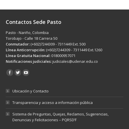
Contactos Sede Pasto
Pasto - Nariño, Colombia
Torobajo - Calle 18 Carrera 50
Conmutador:
(+602)7244309 - 7311449 Ext. 500
Línea Anticorrupción:
(+602)7244309 - 7311449 Ext.1260
Línea Gratuita Nacional:
018000957071
Notificaciones judiciales:
judiciales@udenar.edu.co
Encuéntranos en:
Ubicación y Contacto
Transparencia y acceso a información pública
Sistema de Preguntas, Quejas, Reclamos, Sugerencias,
Denuncias y Felicitaciones – PQRSD’F