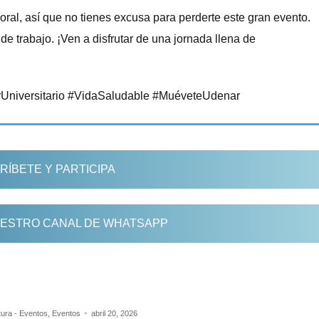
al, así que no tienes excusa para perderte este gran evento.
de trabajo. ¡Ven a disfrutar de una jornada llena de
Universitario #VidaSaludable #MuéveteUdenar
RÍBETE Y PARTICIPA
ESTRO CANAL DE WHATSAPP
tura - Eventos
,
Eventos
abril 20, 2026