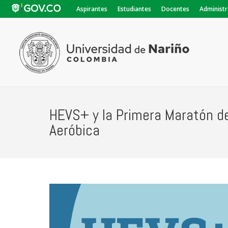
Aspirantes
Estudiantes
Docentes
Administr
HEVS+ y la Primera Maratón 
Aeróbica