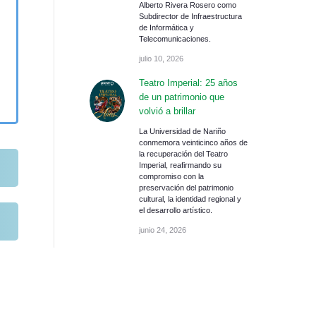
Alberto Rivera Rosero como
Subdirector de Infraestructura
de Informática y
Telecomunicaciones.
julio 10, 2026
Teatro Imperial: 25 años
de un patrimonio que
volvió a brillar
La Universidad de Nariño
conmemora veinticinco años de
la recuperación del Teatro
Imperial, reafirmando su
compromiso con la
preservación del patrimonio
cultural, la identidad regional y
el desarrollo artístico.
junio 24, 2026