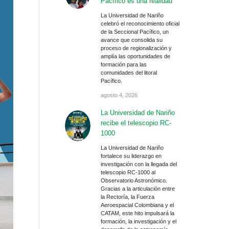
Pacífico es una realidad
La Universidad de Nariño
celebró el reconocimiento oficial
de la Seccional Pacífico, un
avance que consolida su
proceso de regionalización y
amplía las oportunidades de
formación para las
comunidades del litoral
Pacífico.
agosto 4, 2026
La Universidad de Nariño
recibe el telescopio RC-
1000
La Universidad de Nariño
fortalece su liderazgo en
investigación con la llegada del
telescopio RC-1000 al
Observatorio Astronómico.
Gracias a la articulación entre
la Rectoría, la Fuerza
Aeroespacial Colombiana y el
CATAM, este hito impulsará la
formación, la investigación y el