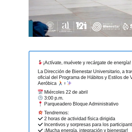
¡Actívate, muévete y recárgate de energía
La Dirección de Bienestar Universitario, a tra
oficial del Programa de Hábitos y Estilos 
Aeróbica
‍♀️
Miércoles 22 de abril
3:00 p.m.
Parqueadero Bloque Administrativo
Tendremos:
2 horas de actividad física dirigida
Incentivos y sorpresas para los participan
¡Mucha energía, integración y bienestar!