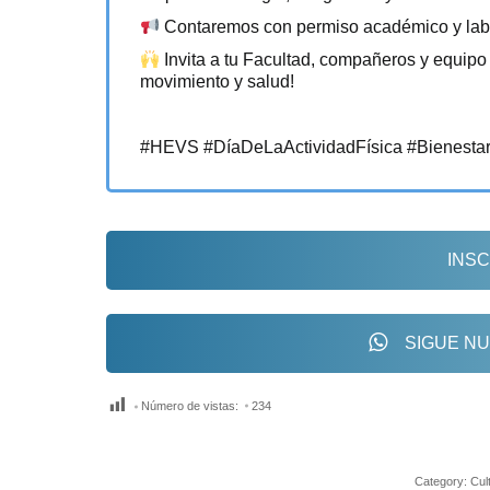
Contaremos con permiso académico y labor
Invita a tu Facultad, compañeros y equipo 
movimiento y salud!
#HEVS #DíaDeLaActividadFísica #Bienestar
INSC
SIGUE NU
Número de vistas:
234
Category:
Cul