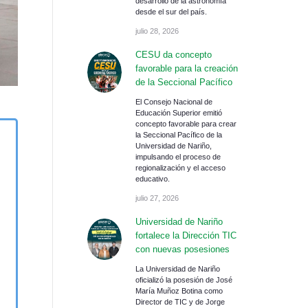
desarrollo de la astronomía
desde el sur del país.
julio 28, 2026
CESU da concepto
favorable para la creación
de la Seccional Pacífico
El Consejo Nacional de
Educación Superior emitió
concepto favorable para crear
la Seccional Pacífico de la
Universidad de Nariño,
impulsando el proceso de
regionalización y el acceso
educativo.
julio 27, 2026
Universidad de Nariño
fortalece la Dirección TIC
con nuevas posesiones
La Universidad de Nariño
oficializó la posesión de José
María Muñoz Botina como
Director de TIC y de Jorge