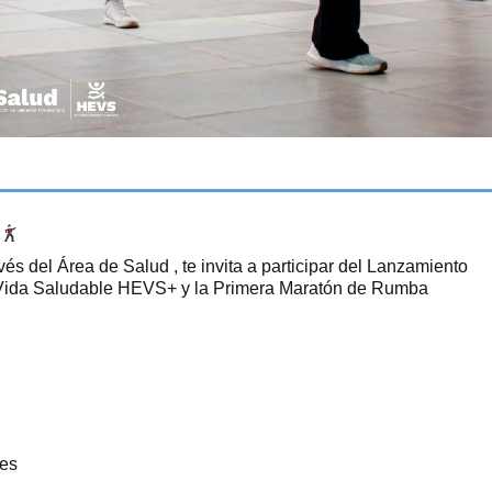
!
vés del Área de Salud , te invita a participar del Lanzamiento
de Vida Saludable HEVS+ y la Primera Maratón de Rumba
tes