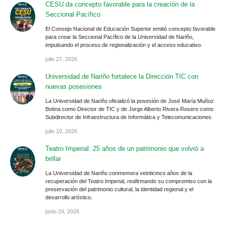
CESU da concepto favorable para la creación de la
Seccional Pacífico
El Consejo Nacional de Educación Superior emitió concepto favorable
para crear la Seccional Pacífico de la Universidad de Nariño,
impulsando el proceso de regionalización y el acceso educativo.
julio 27, 2026
Universidad de Nariño fortalece la Dirección TIC con
nuevas posesiones
La Universidad de Nariño oficializó la posesión de José María Muñoz
Botina como Director de TIC y de Jorge Alberto Rivera Rosero como
Subdirector de Infraestructura de Informática y Telecomunicaciones.
julio 10, 2026
Teatro Imperial: 25 años de un patrimonio que volvió a
brillar
La Universidad de Nariño conmemora veinticinco años de la
recuperación del Teatro Imperial, reafirmando su compromiso con la
preservación del patrimonio cultural, la identidad regional y el
desarrollo artístico.
junio 24, 2026