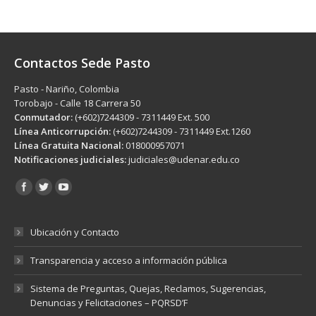
Contactos Sede Pasto
Pasto - Nariño, Colombia
Torobajo - Calle 18 Carrera 50
Conmutador:
(+602)7244309 - 7311449 Ext. 500
Línea Anticorrupción:
(+602)7244309 - 7311449 Ext.1260
Línea Gratuita Nacional:
018000957071
Notificaciones judiciales:
judiciales@udenar.edu.co
Encuéntranos en:
Ubicación y Contacto
Transparencia y acceso a información pública
Sistema de Preguntas, Quejas, Reclamos, Sugerencias,
Denuncias y Felicitaciones – PQRSD’F