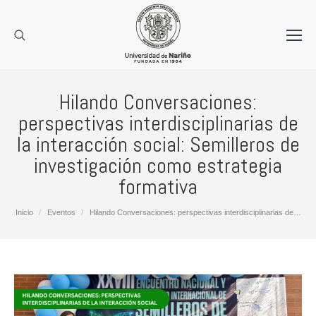
Hilando Conversaciones:
perspectivas interdisciplinarias de
la interacción social: Semilleros de
investigación como estrategia
formativa
Estás aquí:
Inicio
Eventos
Hilando Conversaciones: perspectivas interdisciplinarias de…