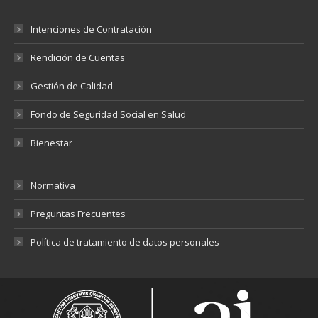
Intenciones de Contratación
Rendición de Cuentas
Gestión de Calidad
Fondo de Seguridad Social en Salud
Bienestar
Normativa
Preguntas Frecuentes
Política de tratamiento de datos personales