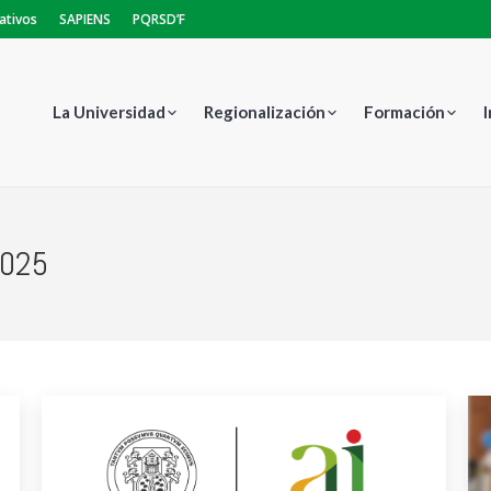
ativos
SAPIENS
PQRSD’F
La Universidad
Regionalización
Formación
2025
Es