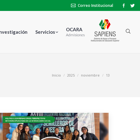
Correo Institucional
OCARA
Investigación
Servicios
Admisiones
tás aquí:
Inicio
2025
noviembre
13