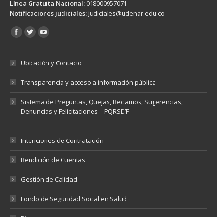
Línea Gratuita Nacional:
018000957071
Notificaciones judiciales:
judiciales@udenar.edu.co
Encuéntranos en:
Ubicación y Contacto
Transparencia y acceso a información pública
Sistema de Preguntas, Quejas, Reclamos, Sugerencias,
Denuncias y Felicitaciones – PQRSD’F
Intenciones de Contratación
Rendición de Cuentas
Gestión de Calidad
Fondo de Seguridad Social en Salud