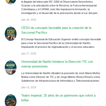
la llegada del telescopio RC-1000 al Observatorio Astronómico.
Gracias a la articulación entre la Rectoría, la Fuerza Aeroespacial
Colombiana y el CATAM, este hito impulsará la formación, la
investigación y el desarrollo de la astronomía desde el sur del país.
julio 28, 2026
CESU da concepto favorable para la creación de la
Seccional Pacífico
El Consejo Nacional de Educación Superior emitió concepto favorable
para crear la Seccional Pacífico de la Universidad de Nariño,
impulsando el proceso de regionalización y el acceso educativo.
julio 27, 2026
Universidad de Nariño fortalece la Dirección TIC con
nuevas posesiones
La Universidad de Nariño oficializó la posesión de José María Muñoz
Botina como Director de TIC y de Jorge Alberto Rivera Rosero como
Subdirector de Infraestructura de Informática y Telecomunicaciones.
julio 10, 2026
Teatro Imperial: 25 años de un patrimonio que volvió a
brillar