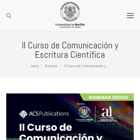
II Curso de Comunicación y
Escritura Científica
Estás aquí:
Inicio
Eventos
II Curso de Comunicación y…