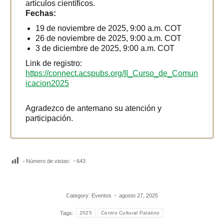
artículos científicos.
Fechas:
19 de noviembre de 2025, 9:00 a.m. COT
26 de noviembre de 2025, 9:00 a.m. COT
3 de diciembre de 2025, 9:00 a.m. COT
Link de registro:
https://connect.acspubs.org/II_Curso_de_Comun
icacion2025
Agradezco de antemano su atención y
participación.
Número de vistas:
643
Category:
Eventos
agosto 27, 2025
Tags:
2025
Centro Cultural Palatino