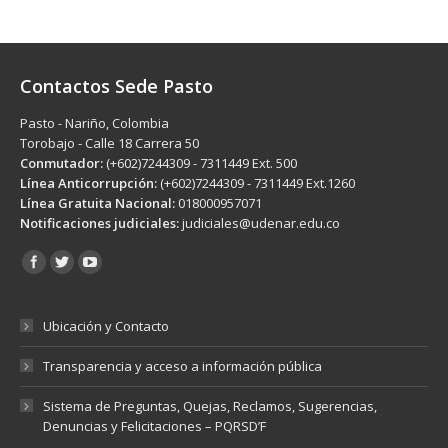
Contactos Sede Pasto
Pasto - Nariño, Colombia
Torobajo - Calle 18 Carrera 50
Conmutador:
(+602)7244309 - 7311449 Ext. 500
Línea Anticorrupción:
(+602)7244309 - 7311449 Ext.1260
Línea Gratuita Nacional:
018000957071
Notificaciones judiciales:
judiciales@udenar.edu.co
Encuéntranos en:
Ubicación y Contacto
Transparencia y acceso a información pública
Sistema de Preguntas, Quejas, Reclamos, Sugerencias,
Denuncias y Felicitaciones – PQRSD’F