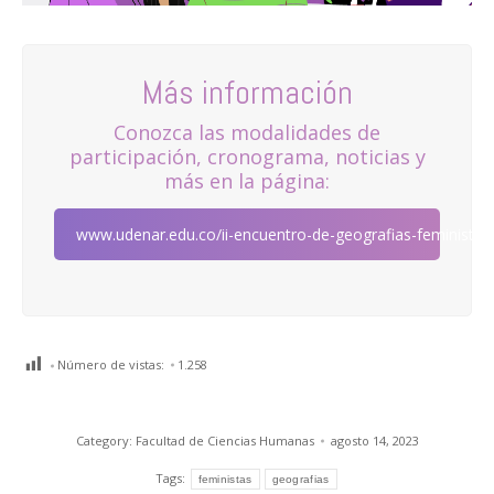
Más información
Conozca las modalidades de
participación, cronograma, noticias y
más en la página:
www.udenar.edu.co/ii-encuentro-de-geografias-feministas
Número de vistas:
1.258
Category:
Facultad de Ciencias Humanas
agosto 14, 2023
Tags:
feministas
geografias