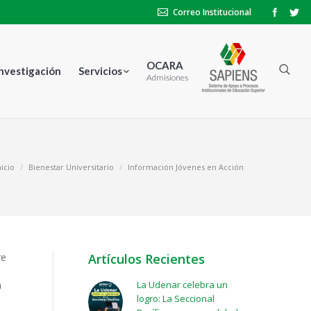
Correo Institucional
OCARA
Investigación
Servicios
Admisiones
nicio
Bienestar Universitario
Información Jóvenes en Acción
re
Artículos Recientes
n
La Udenar celebra un
logro: La Seccional