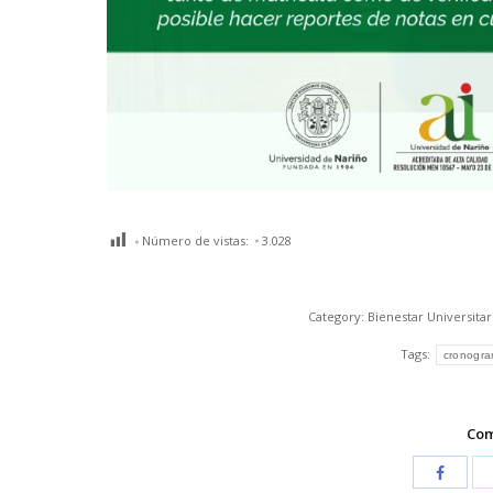
Número de vistas:
3.028
Category:
Bienestar Universitar
Tags:
cronogr
Com