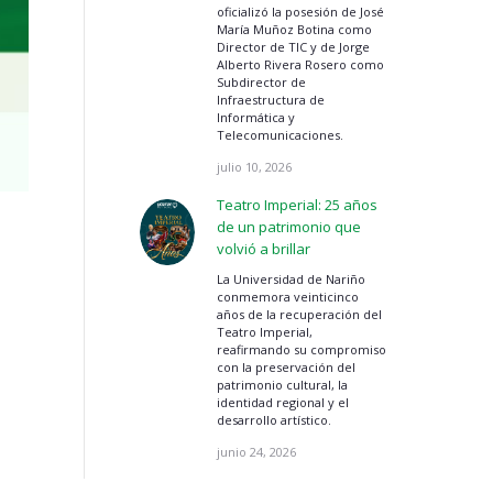
oficializó la posesión de José
María Muñoz Botina como
Director de TIC y de Jorge
Alberto Rivera Rosero como
Subdirector de
Infraestructura de
Informática y
Telecomunicaciones.
julio 10, 2026
Teatro Imperial: 25 años
de un patrimonio que
volvió a brillar
La Universidad de Nariño
conmemora veinticinco
años de la recuperación del
Teatro Imperial,
reafirmando su compromiso
con la preservación del
patrimonio cultural, la
identidad regional y el
desarrollo artístico.
junio 24, 2026