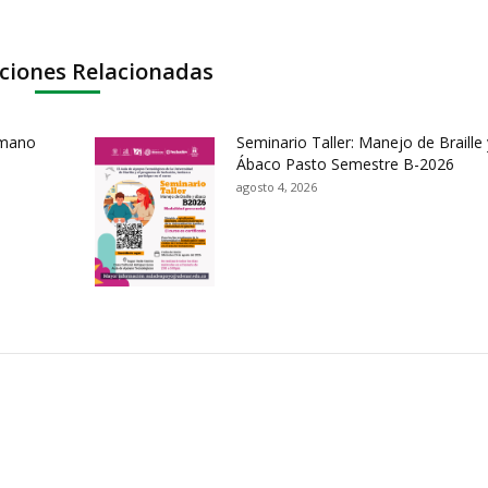
ciones Relacionadas
umano
Seminario Taller: Manejo de Braille 
Ábaco Pasto Semestre B-2026
agosto 4, 2026
ación y Contacto
Intenciones de Contratación