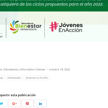
io
,
Estudiantes
,
Informativo Udenar
octubre 14, 2022
ama
Información
Jóvenes en Acción
partir esta publicación