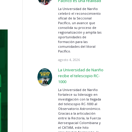
Pacífico es una realidad
La Universidad de Nariño
celebró el reconocimiento
oficial de la Seccional
Pacífico, un avance que
consolida su proceso de
regionalización y amplía las
oportunidades de
formación para las
comunidades del litoral
Pacífico.
agosto 4, 2026
La Universidad de Nariño
recibe el telescopio RC-
1000
La Universidad de Nariño
fortalece su liderazgo en
investigación con la llegada
del telescopio RC-1000 al
Observatorio Astronómico.
Gracias a la articulación
entre la Rectoría, la Fuerza
Aeroespacial Colombiana y
el CATAM, este hito