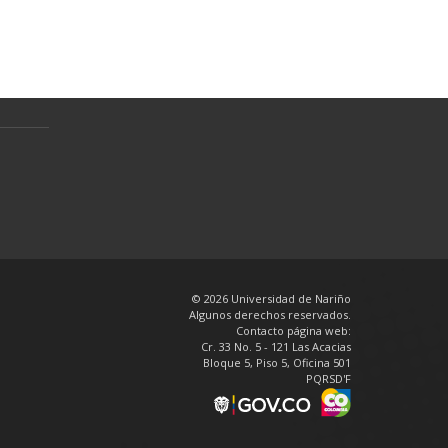
Preguntas Frecuentes
Política de tratamiento de datos
personales
en
© 2026 Universidad de Nariño
Algunos derechos reservados.
Contacto página web:
Cr. 33 No. 5 - 121 Las Acacias
Bloque 5, Piso 5, Oficina 501
PQRSD'F