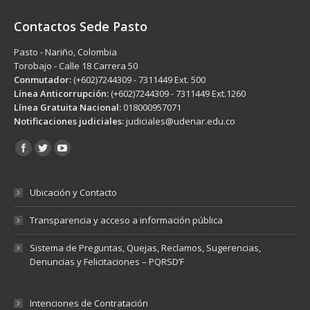
Contactos Sede Pasto
Pasto - Nariño, Colombia
Torobajo - Calle 18 Carrera 50
Conmutador:
(+602)7244309 - 7311449 Ext. 500
Línea Anticorrupción:
(+602)7244309 - 7311449 Ext.1260
Línea Gratuita Nacional:
018000957071
Notificaciones judiciales:
judiciales@udenar.edu.co
Encuéntranos en:
Ubicación y Contacto
Transparencia y acceso a información pública
Sistema de Preguntas, Quejas, Reclamos, Sugerencias,
Denuncias y Felicitaciones – PQRSD’F
Intenciones de Contratación