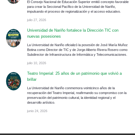
El Consejo Nacional de Educación Superior emitió concepto favorable
para crear la Seccional Pacífico de la Universidad de Nariño,
impulsando el proceso de regionalización y el acceso educativo.
julio 27, 2026
Universidad de Nariño fortalece la Dirección TIC con
nuevas posesiones
La Universidad de Nariño oficializó la posesión de José María Muñoz
Botina como Director de TIC y de Jorge Alberto Rivera Rosero como
Subdirector de Infraestructura de Informática y Telecomunicaciones.
julio 10, 2026
Teatro Imperial: 25 años de un patrimonio que volvió a
brillar
La Universidad de Nariño conmemora veinticinco años de la
recuperación del Teatro Imperial, reafirmando su compromiso con la
preservación del patrimonio cultural, la identidad regional y el
desarrollo artístico.
junio 24, 2026