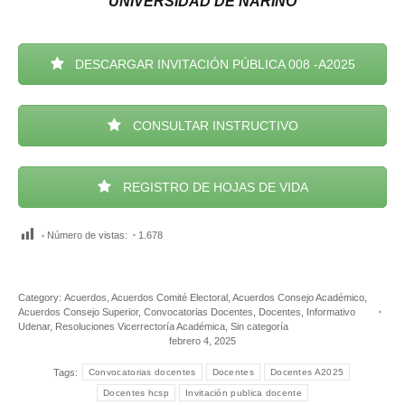
UNIVERSIDAD DE NARIÑO
DESCARGAR INVITACIÓN PÚBLICA 008 -A2025
CONSULTAR INSTRUCTIVO
REGISTRO DE HOJAS DE VIDA
Número de vistas:
1.678
Category:
Acuerdos
,
Acuerdos Comité Electoral
,
Acuerdos Consejo Académico
,
Acuerdos Consejo Superior
,
Convocatorias Docentes
,
Docentes
,
Informativo
Udenar
,
Resoluciones Vicerrectoría Académica
,
Sin categoría
febrero 4, 2025
Tags:
Convocatorias docentes
Docentes
Docentes A2025
Docentes hcsp
Invitación publica docente