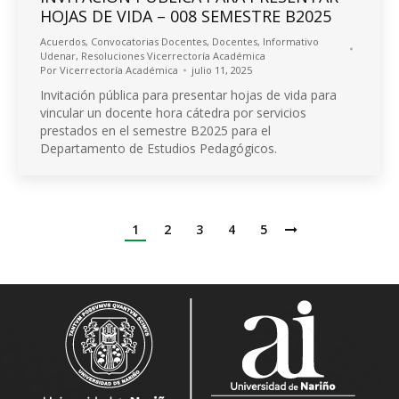
HOJAS DE VIDA – 008 SEMESTRE B2025
Acuerdos
,
Convocatorias Docentes
,
Docentes
,
Informativo
Udenar
,
Resoluciones Vicerrectoría Académica
Por
Vicerrectoría Académica
julio 11, 2025
Invitación pública para presentar hojas de vida para
vincular un docente hora cátedra por servicios
prestados en el semestre B2025 para el
Departamento de Estudios Pedagógicos.
1
2
3
4
5