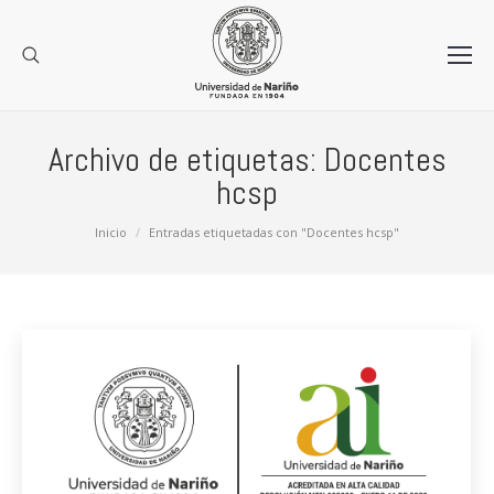
Archivo de etiquetas:
Docentes
hcsp
Estás aquí:
Inicio
Entradas etiquetadas con "Docentes hcsp"