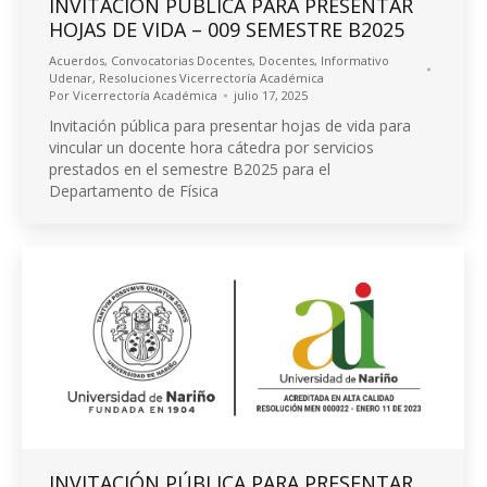
INVITACIÓN PÚBLICA PARA PRESENTAR
HOJAS DE VIDA – 009 SEMESTRE B2025
Acuerdos
,
Convocatorias Docentes
,
Docentes
,
Informativo
Udenar
,
Resoluciones Vicerrectoría Académica
Por
Vicerrectoría Académica
julio 17, 2025
Invitación pública para presentar hojas de vida para
vincular un docente hora cátedra por servicios
prestados en el semestre B2025 para el
Departamento de Física
INVITACIÓN PÚBLICA PARA PRESENTAR