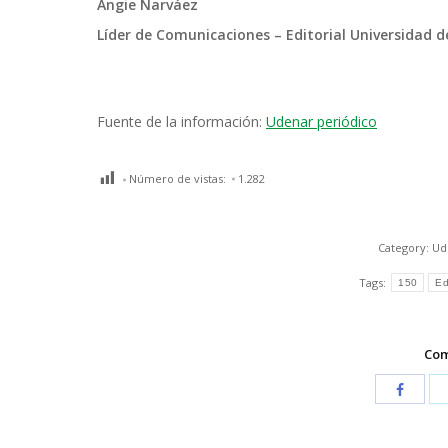
Angie Narváez
Líder de Comunicaciones – Editorial Universidad d
Fuente de la información:
Udenar periódico
Número de vistas:
1.282
Category:
Ud
Tags:
150
Ed
Com