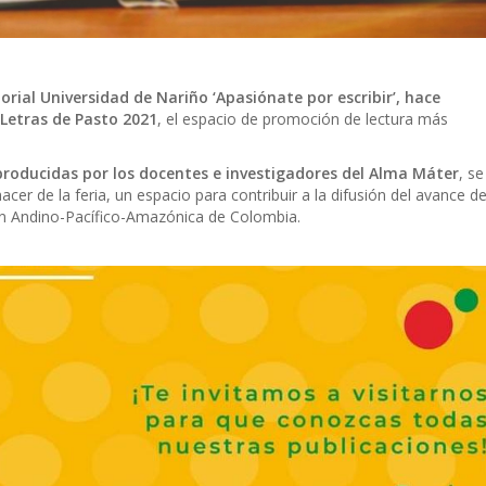
torial Universidad de Nariño ‘Apasiónate por escribir’, hace
 Letras de Pasto 2021
, el espacio de promoción de lectura más
 producidas por los docentes e investigadores del Alma Máter
, se
cer de la feria, un espacio para contribuir a la difusión del avance de
gión Andino-Pacífico-Amazónica de Colombia.