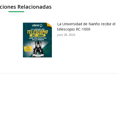
ciones Relacionadas
La Universidad de Nariño recibe el
telescopio RC-1000
julio 28, 2026
ación y Contacto
Intenciones de Contratación
nsparencia y acceso a
Rendición de Cuentas
rmación pública