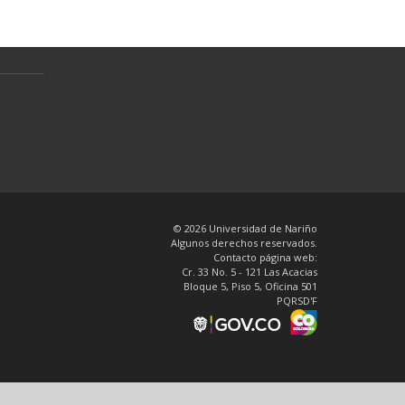
Política de tratamiento de datos
personales
en
© 2026 Universidad de Nariño
Algunos derechos reservados.
Contacto página web:
Cr. 33 No. 5 - 121 Las Acacias
Bloque 5, Piso 5, Oficina 501
PQRSD'F