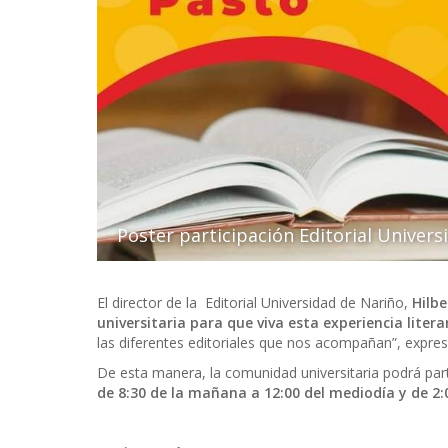
Poster participación Editorial Univers
El director de la Editorial Universidad de Nariño,
Hilbe
universitaria para que viva esta experiencia litera
las diferentes editoriales que nos acompañan”, expres
De esta manera, la comunidad universitaria podrá part
de 8:30 de la mañana a 12:00 del mediodía y de 2:0