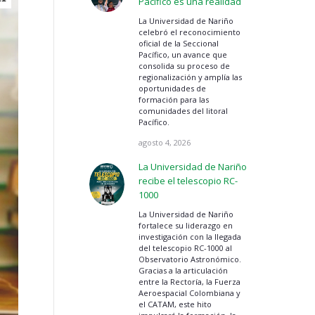
Pacífico es una realidad
La Universidad de Nariño
celebró el reconocimiento
oficial de la Seccional
Pacífico, un avance que
consolida su proceso de
regionalización y amplía las
oportunidades de
formación para las
comunidades del litoral
Pacífico.
agosto 4, 2026
La Universidad de Nariño
recibe el telescopio RC-
1000
La Universidad de Nariño
fortalece su liderazgo en
investigación con la llegada
del telescopio RC-1000 al
Observatorio Astronómico.
Gracias a la articulación
entre la Rectoría, la Fuerza
Aeroespacial Colombiana y
el CATAM, este hito