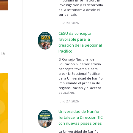
impulsará la formación, la
investigación y el desarrollo
de la astronomía desde el
sur del país.
julio 28, 2026
CESU da concepto
favorable para la
creación de la Seccional
Pacífico
 la
El Consejo Nacional de
Educación Superior emitió
concepto favorable para
crear la Seccional Pacífico
de la Universidad de Nariño,
impulsando el proceso de
regionalización y el acceso
educativo.
julio 27, 2026
Universidad de Nariño
fortalece la Dirección TIC
con nuevas posesiones
La Universidad de Nariño