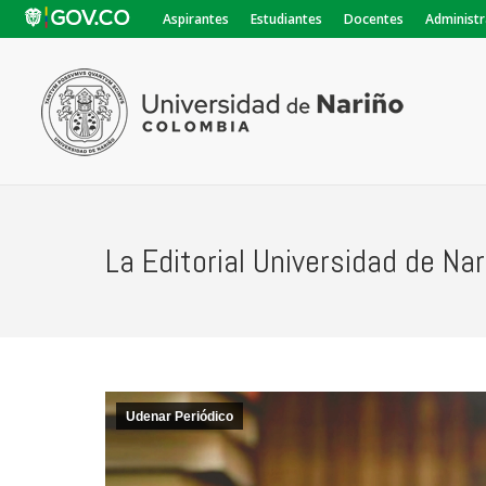
Aspirantes
Estudiantes
Docentes
Administr
La Editorial Universidad de Na
Udenar Periódico