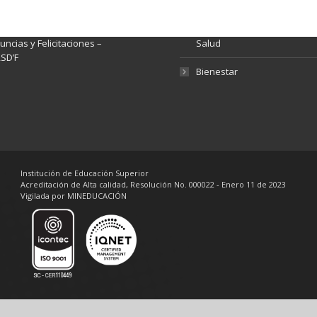
Gestión de Calidad
tema de Preguntas, Quejas,
lamos, Sugerencias,
Fondo de Seguridad Social 
ncias y Felicitaciones –
Salud
SD’F
Bienestar
Institución de Educación Superior
Acreditación de Alta calidad, Resolución No. 000022 - Enero 11 de 2023
Vigilada por MINEDUCACIÓN