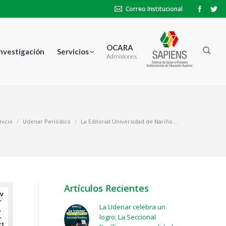
Correo Institucional
OCARA
Investigación
Servicios
Admisiones
Inicio
Udenar Periódico
La Editorial Universidad de Nariño…
Artículos Recientes
v
La Udenar celebra un
4
logro: La Seccional
21