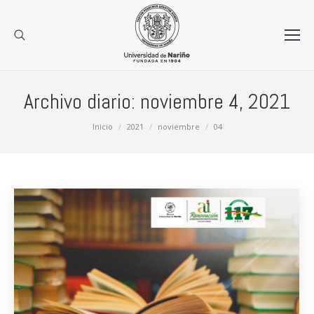
Archivo diario:
noviembre 4, 2021
Estás aquí:
Inicio
2021
noviembre
04