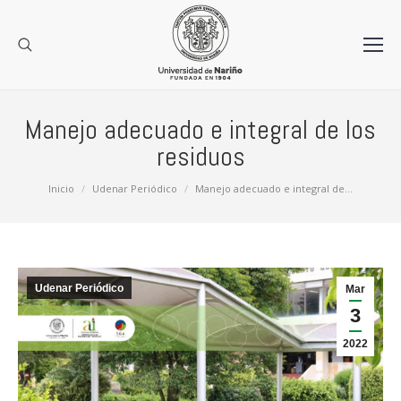
Manejo adecuado e integral de los
residuos
Estás aquí:
Inicio
Udenar Periódico
Manejo adecuado e integral de…
Udenar Periódico
Mar
3
2022