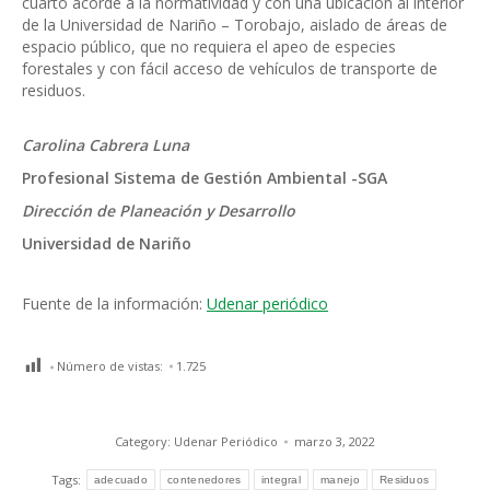
cuarto acorde a la normatividad y con una ubicación al interior
de la Universidad de Nariño – Torobajo, aislado de áreas de
espacio público, que no requiera el apeo de especies
forestales y con fácil acceso de vehículos de transporte de
residuos.
Carolina Cabrera Luna
Profesional Sistema de Gestión Ambiental -SGA
Dirección de Planeación y Desarrollo
Universidad de Nariño
Fuente de la información:
Udenar periódico
Número de vistas:
1.725
Category:
Udenar Periódico
marzo 3, 2022
Tags:
adecuado
contenedores
integral
manejo
Residuos