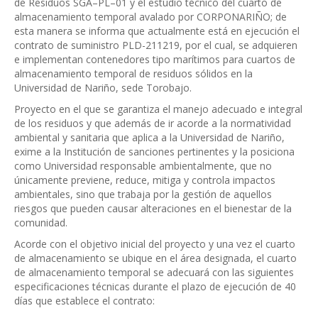
de Residuos SGA–PL–01 y el estudio técnico del cuarto de
almacenamiento temporal avalado por CORPONARIÑO; de
esta manera se informa que actualmente está en ejecución el
contrato de suministro PLD-211219, por el cual, se adquieren
e implementan contenedores tipo marítimos para cuartos de
almacenamiento temporal de residuos sólidos en la
Universidad de Nariño, sede Torobajo.
Proyecto en el que se garantiza el manejo adecuado e integral
de los residuos y que además de ir acorde a la normatividad
ambiental y sanitaria que aplica a la Universidad de Nariño,
exime a la Institución de sanciones pertinentes y la posiciona
como Universidad responsable ambientalmente, que no
únicamente previene, reduce, mitiga y controla impactos
ambientales, sino que trabaja por la gestión de aquellos
riesgos que pueden causar alteraciones en el bienestar de la
comunidad.
Acorde con el objetivo inicial del proyecto y una vez el cuarto
de almacenamiento se ubique en el área designada, el cuarto
de almacenamiento temporal se adecuará con las siguientes
especificaciones técnicas durante el plazo de ejecución de 40
días que establece el contrato: