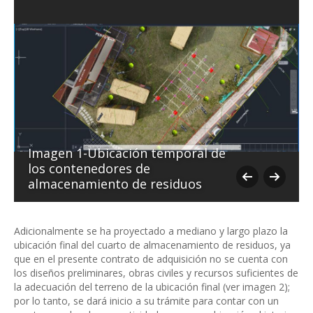
Imagen 1-Ubicación temporal de
los contenedores de
almacenamiento de residuos
Adicionalmente se ha proyectado a mediano y largo plazo la
ubicación final del cuarto de almacenamiento de residuos, ya
que en el presente contrato de adquisición no se cuenta con
los diseños preliminares, obras civiles y recursos suficientes de
la adecuación del terreno de la ubicación final (ver imagen 2);
por lo tanto, se dará inicio a su trámite para contar con un