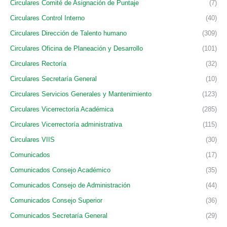
Circulares Comité de Asignación de Puntaje
(7)
Circulares Control Interno
(40)
Circulares Dirección de Talento humano
(309)
Circulares Oficina de Planeación y Desarrollo
(101)
Circulares Rectoría
(32)
Circulares Secretaría General
(10)
Circulares Servicios Generales y Mantenimiento
(123)
Circulares Vicerrectoría Académica
(285)
Circulares Vicerrectoría administrativa
(115)
Circulares VIIS
(30)
Comunicados
(17)
Comunicados Consejo Académico
(35)
Comunicados Consejo de Administración
(44)
Comunicados Consejo Superior
(36)
Comunicados Secretaría General
(29)