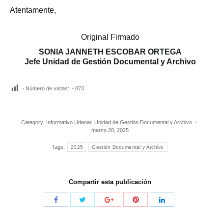
Atentamente,
Original Firmado
SONIA JANNETH ESCOBAR ORTEGA
Jefe Unidad de Gestión Documental y Archivo
Número de vistas:
873
Category:
Informativo Udenar
,
Unidad de Gestión Documental y Archivo
marzo 20, 2025
Tags:
2025
Gestión Documental y Archivo
Compartir esta publicación