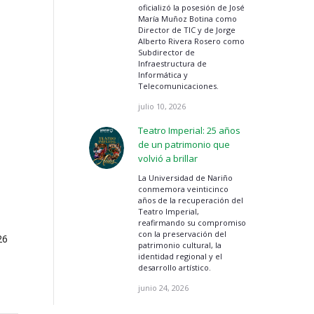
oficializó la posesión de José
María Muñoz Botina como
Director de TIC y de Jorge
Alberto Rivera Rosero como
Subdirector de
Infraestructura de
Informática y
Telecomunicaciones.
julio 10, 2026
Teatro Imperial: 25 años
de un patrimonio que
volvió a brillar
La Universidad de Nariño
conmemora veinticinco
años de la recuperación del
Teatro Imperial,
reafirmando su compromiso
con la preservación del
26
patrimonio cultural, la
identidad regional y el
desarrollo artístico.
junio 24, 2026