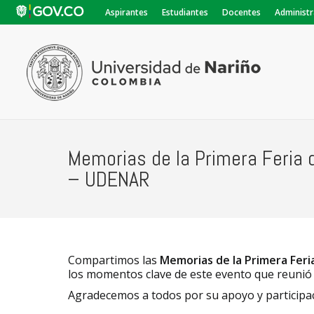
Aspirantes
Estudiantes
Docentes
Administr
Memorias de la Primera Feria
– UDENAR
Compartimos las
Memorias de la Primera Fer
los momentos clave de este evento que reunió
Agradecemos a todos por su apoyo y participac