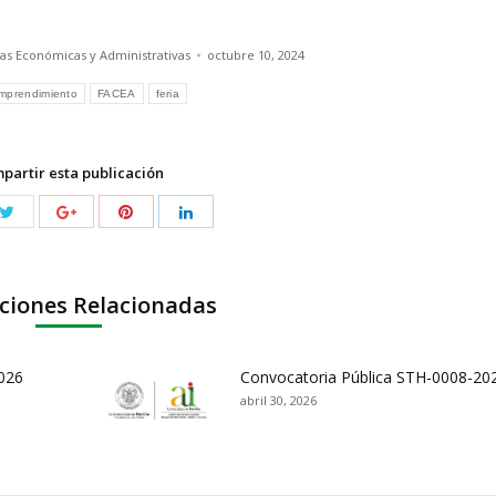
ias Económicas y Administrativas
octubre 10, 2024
mprendimiento
FACEA
feria
partir esta publicación
ciones Relacionadas
026
Convocatoria Pública STH-0008-20
abril 30, 2026