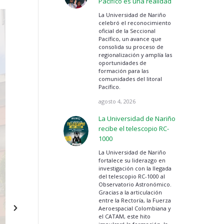
Pacífico es una realidad
La Universidad de Nariño
celebró el reconocimiento
oficial de la Seccional
Pacífico, un avance que
consolida su proceso de
regionalización y amplía las
oportunidades de
formación para las
comunidades del litoral
Pacífico.
agosto 4, 2026
La Universidad de Nariño
recibe el telescopio RC-
1000
La Universidad de Nariño
fortalece su liderazgo en
investigación con la llegada
del telescopio RC-1000 al
Observatorio Astronómico.
Gracias a la articulación
entre la Rectoría, la Fuerza
Aeroespacial Colombiana y
el CATAM, este hito