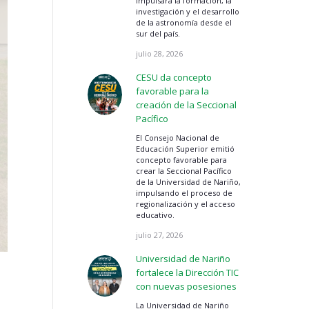
impulsará la formación, la
investigación y el desarrollo
de la astronomía desde el
sur del país.
julio 28, 2026
CESU da concepto
favorable para la
creación de la Seccional
Pacífico
El Consejo Nacional de
Educación Superior emitió
concepto favorable para
crear la Seccional Pacífico
de la Universidad de Nariño,
impulsando el proceso de
regionalización y el acceso
educativo.
julio 27, 2026
Universidad de Nariño
fortalece la Dirección TIC
con nuevas posesiones
La Universidad de Nariño